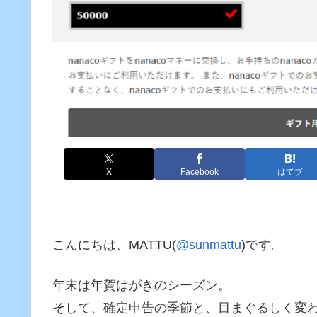
X
Facebook
はてブ
こんにちは、MATTU(
@sunmattu
)です。
年末は年賀はがきのシーズン。
そして、確定申告の季節と、目まぐるしく変