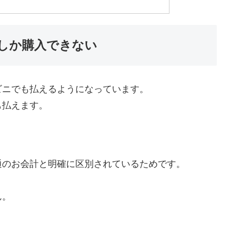
しか購入できない
ビニでも払えるようになっています。
も払えます。
通のお会計と明確に区別されているためです。
ん。