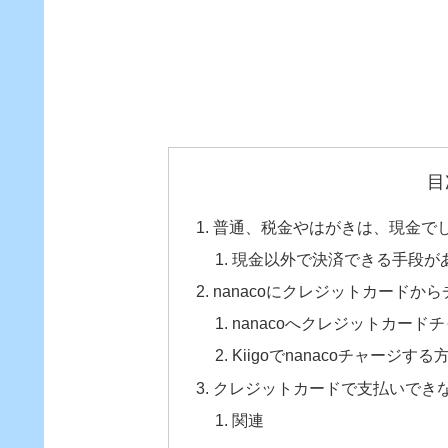
目
普通、税金やはがきは、現金で
現金以外で決済できる手段が
nanacoにクレジットカードから
nanacoへクレジットカー
Kiigoでnanacoチャージする
クレジットカードで支払いできな
関連