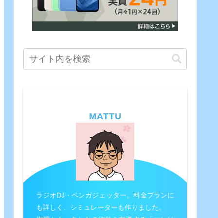
MATTU
ラジオDJ・ペンガジェッター。料金プランに
も詳しく、シミュレーターも作りました。