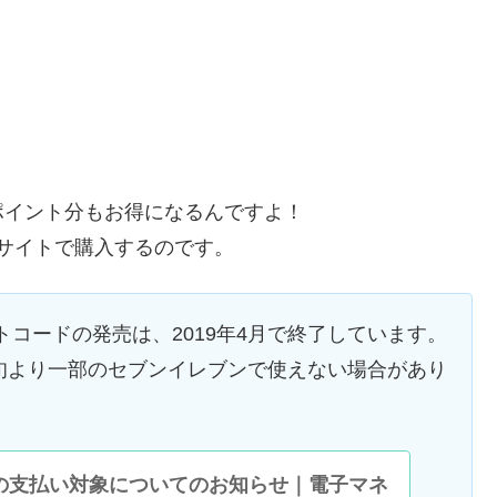
ポイント分もお得になるんですよ！
いうサイトで購入するのです。
nacoギフトコードの発売は、2019年4月で終了しています。
月下旬より一部のセブンイレブンで使えない場合があり
coの支払い対象についてのお知らせ｜電子マネ