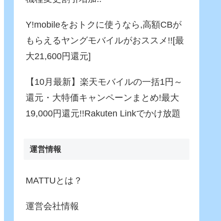
Y!mobileをおトクに使うなら,高額CBが
もらえるヤングモバイルがおススメ!![最
大21,600円還元]
【10月最新】楽天モバイルの一括1円～
還元・大特価キャンペーンまとめ!最大
19,000円還元!!Rakuten Linkでかけ放題
運営情報
MATTUとは？
運営会社情報