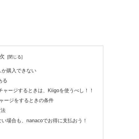
次
しか購入できない
ある
チャージするときは、Kiigoを使うべし！！
ドチャージをするときの条件
方法
い場合も、nanacoでお得に支払おう！