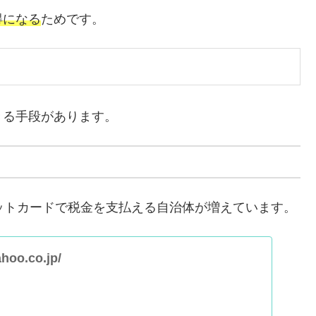
得になる
ためです。
きる手段があります。
ジットカードで税金を支払える自治体が増えています。
ahoo.co.jp/