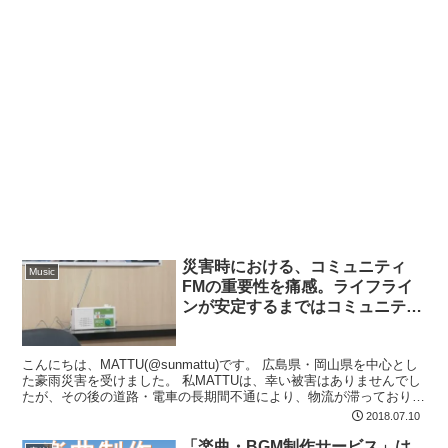
災害時における、コミュニティ
Music
FMの重要性を痛感。ライフライ
ンが安定するまではコミュニティ
FMを聴こう
こんにちは、MATTU(@sunmattu)です。 広島県・岡山県を中心とし
た豪雨災害を受けました。 私MATTUは、幸い被害はありませんでし
たが、その後の道路・電車の長期間不通により、物流が滞っており、
情報を得るのも大変です。 また、Tw...
2018.07.10
「楽曲・BGM制作サービス」は