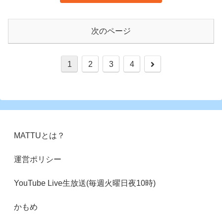
次のページ
次
1
2
3
4
へ
MATTUとは？
運営ポリシー
YouTube Live生放送(毎週火曜日夜10時)
かもめ