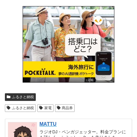
ふるさと納税
ふるさと納税
家電
商品券
MATTU
ラジオDJ・ペンガジェッター。料金プランに