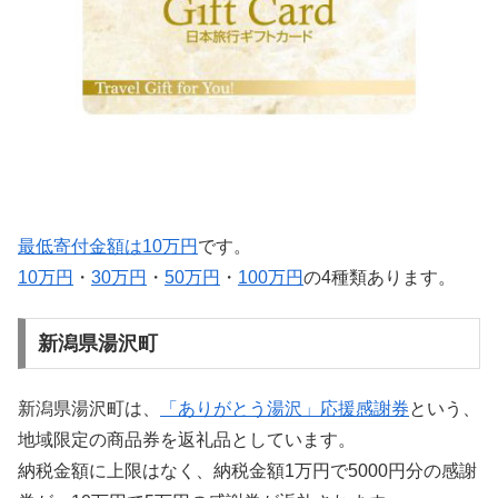
最低寄付金額は10万円
です。
10万円
・
30万円
・
50万円
・
100万円
の4種類あります。
新潟県湯沢町
新潟県湯沢町は、
「ありがとう湯沢」応援感謝券
という、
地域限定の商品券を返礼品としています。
納税金額に上限はなく、納税金額1万円で5000円分の感謝