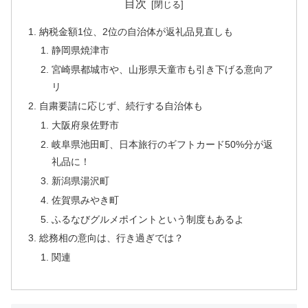
目次
納税金額1位、2位の自治体が返礼品見直しも
静岡県焼津市
宮崎県都城市や、山形県天童市も引き下げる意向ア
リ
自粛要請に応じず、続行する自治体も
大阪府泉佐野市
岐阜県池田町、日本旅行のギフトカード50%分が返
礼品に！
新潟県湯沢町
佐賀県みやき町
ふるなびグルメポイントという制度もあるよ
総務相の意向は、行き過ぎでは？
関連