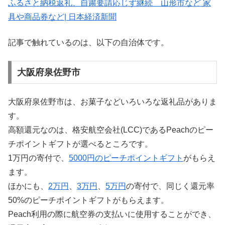
ふるさと納税返礼、自粛要請応じず継続 山形市など 家
具や商品券など| 日本経済新聞
記事で触れているのは、以下の自治体です。
大阪府泉佐野市
大阪府泉佐野市は、お菓子などいろいろな返礼品がありま
す。
高額還元なのは、格安航空会社(LCC)であるPeachのピー
チポイントギフトが選べるところです。
1万円の寄付で、
5000円のピーチポイントギフト
がもらえ
ます。
ほかにも、
2万円
、
3万円
、
5万円
の寄付で、同じく還元率
50%のピーチポイントギフトがもらえます。
Peach利用の際に航空券の支払いに使用することができ、