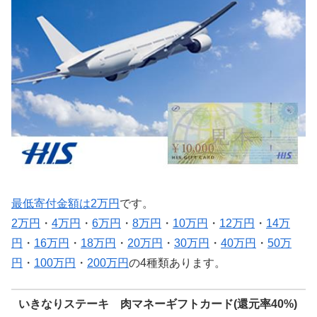
最低寄付金額は2万円
です。
2万円
・
4万円
・
6万円
・
8万円
・
10万円
・
12万円
・
14万
円
・
16万円
・
18万円
・
20万円
・
30万円
・
40万円
・
50万
円
・
100万円
・
200万円
の4種類あります。
いきなりステーキ 肉マネーギフトカード(還元率40%)