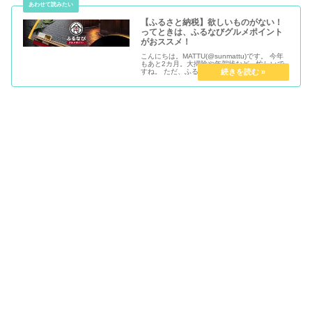
【ふるさと納税】欲しいものがない！
ってときは、ふるなびグルメポイント
がおススメ！
こんにちは。MATTU(@sunmattu)です。 今年
もあと2カ月。大掃除や年賀状など、忙しいで
すね。 ただ、ふるさと納税の今年分の受付期限
も、2017/12/31までと、迫っています。 ふる
さと納税とは？ 当サイトでは、ふるさと納税を
一...