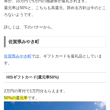
券が、10万円で5万円の感謝券が返礼されます。
還元率は50%と、こちらも高還元。辞める方針は今のとこ
ろないようです。
詳しくは、下のバナーから。
佐賀県みやき町
佐賀県みやき町
では、ギフトカードを返礼品としていま
す。
HISギフトカード(還元率50%)
2万円の寄付で1万円分もらえます。
50%の還元率
です。