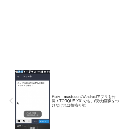
Pixiv、mastodonのAndroidアプリを公
開！TORQUE X01でも、(現状)画像をつ
けなければ投稿可能