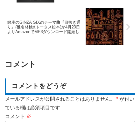
銀座のGINZA SIXのテーマ曲『目抜き通
り』(椎名林檎&トータス松本)が4月20日
よりAmazonでMP3ダウンロード開始して
た！！！
コメント
コメントをどうぞ
メールアドレスが公開されることはありません。
*
が付い
ている欄は必須項目です
コメント
※