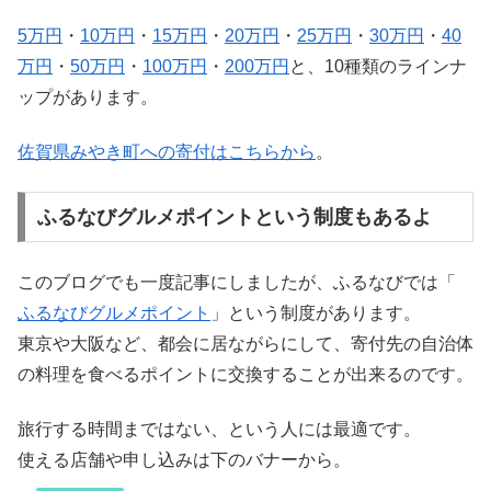
5万円
・
10万円
・
15万円
・
20万円
・
25万円
・
30万円
・
40
万円
・
50万円
・
100万円
・
200万円
と、10種類のラインナ
ップがあります。
佐賀県みやき町への寄付はこちらから
。
ふるなびグルメポイントという制度もあるよ
このブログでも一度記事にしましたが、ふるなびでは「
ふるなびグルメポイント
」という制度があります。
東京や大阪など、都会に居ながらにして、寄付先の自治体
の料理を食べるポイントに交換することが出来るのです。
旅行する時間まではない、という人には最適です。
使える店舗や申し込みは下のバナーから。