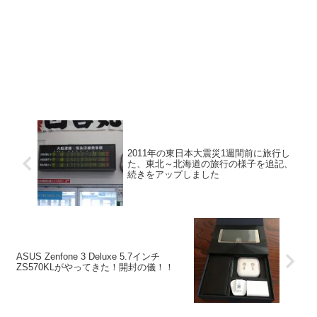
2011年の東日本大震災1週間前に旅行し
た、東北～北海道の旅行の様子を追記、
続きをアップしました
ASUS Zenfone 3 Deluxe 5.7インチ
ZS570KLがやってきた！開封の儀！！