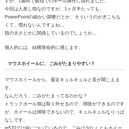
すが、1週間で親指でのボール操作に慣れました。
今回は人差し指なのですが、1ヶ月半たっても、
PowerPointの細かい調整だとか、そういうのがぎこちな
くて、慣れないんですよね…
指の太さとかに関係しているのでしょうか…
個人的には、結構致命的に感じます。
マウスホイールに、ごみがたまりやすい？
マウスホイールから、最近キュルキュルと音が聞こえま
す。
なんだろう、ごみがたまってるのかな？
トラックボール側は取り外せるので、掃除ができるのです
が、ホイールは掃除できないので、キュルキュルなりっぱ
なしです。
m570では縦についているので、ごみは少なくともホイー