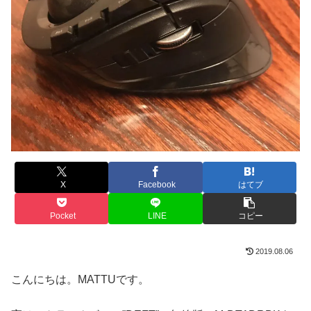
X
Facebook
はてブ
Pocket
LINE
コピー
2019.08.06
こんにちは。MATTUです。