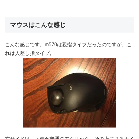
マウスはこんな感じ
こんな感じです。m570は親指タイプだったのですが、こ
れは人差し指タイプ。
左サイドは、下側が普通の左クリック、その上にあるホイ