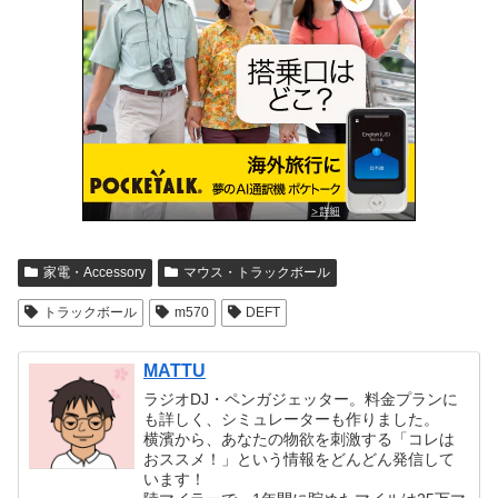
家電・Accessory
マウス・トラックボール
トラックボール
m570
DEFT
MATTU
ラジオDJ・ペンガジェッター。料金プランに
も詳しく、シミュレーターも作りました。
横濱から、あなたの物欲を刺激する「コレは
おススメ！」という情報をどんどん発信して
います！