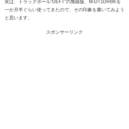
実は、トラックボール”DEFT”の無線版、M-DT1DRBKを
一か月半ぐらい使ってきたので、その印象を書いてみよう
と思います。
スポンサーリンク