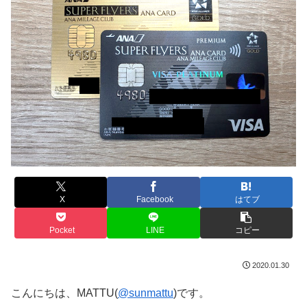
X
Facebook
はてブ
Pocket
LINE
コピー
2020.01.30
こんにちは、MATTU(
@sunmattu
)です。