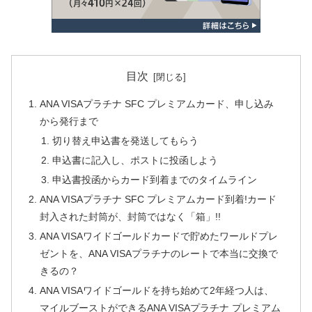
目次
ANA VISAプラチナ SFC プレミアムカード、申し込み
から発行まで
切り替え申込書を発送してもらう
申込書に記入し、ポストに投函しよう
申込書投函からカード到着までのタイムライン
ANA VISAプラチナ SFC プレミアムカード到着!カード
封入された封筒が、封筒ではなく「箱」!!
ANA VISAワイドゴールドカードで貯めたワールドプレ
ゼントを、ANA VISAプラチナのレートで本当に交換で
きるの？
ANA VISAワイドゴールドを持ち始めて2年経つ人は、
マイルブーストができるANA VISAプラチナ プレミアム