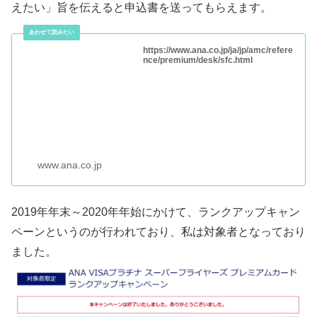
えたい」旨を伝えると申込書を送ってもらえます。
https://www.ana.co.jp/ja/jp/amc/refere
nce/premium/desk/sfc.html
www.ana.co.jp
2019年年末～2020年年始にかけて、ランクアップキャン
ペーンというのが行われており、私は対象者となっており
ました。