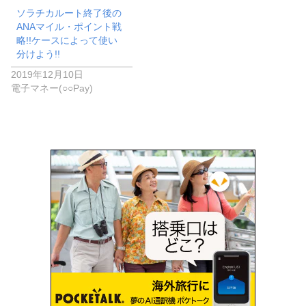
ソラチカルート終了後の
ANAマイル・ポイント戦
略!!ケースによって使い
分けよう!!
2019年12月10日
電子マネー(○○Pay)