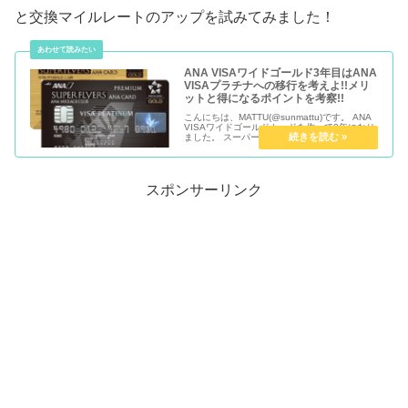
と交換マイルレートのアップを試みてみました！
ANA VISAワイドゴールド3年目はANA
VISAプラチナへの移行を考えよ!!メリ
ットと得になるポイントを考察!!
こんにちは、MATTU(@sunmattu)です。 ANA
VISAワイドゴールドカードを作って3年になり
ました。 スーパーフライヤーズカード(SFC)に
移行していますが、還元率で言えば事実上同じ
仕様のカードとなっています。 3年分、ANA...
スポンサーリンク