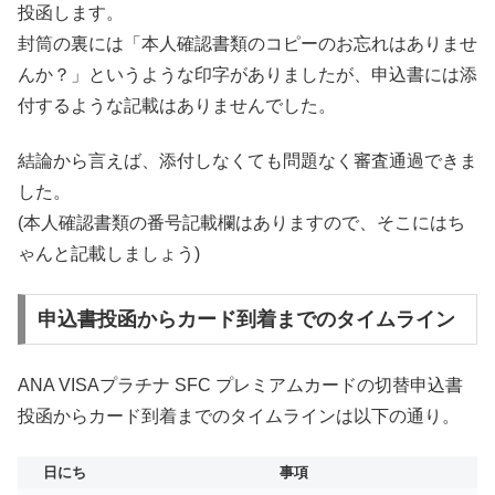
投函します。
封筒の裏には「本人確認書類のコピーのお忘れはありませ
んか？」というような印字がありましたが、申込書には添
付するような記載はありませんでした。
結論から言えば、添付しなくても問題なく審査通過できま
した。
(本人確認書類の番号記載欄はありますので、そこにはち
ゃんと記載しましょう)
申込書投函からカード到着までのタイムライン
ANA VISAプラチナ SFC プレミアムカードの切替申込書
投函からカード到着までのタイムラインは以下の通り。
日にち
事項