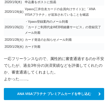
2020/1/9(木)
申込書をポストに投函
Vpass(三井住友カードの会員向けサイト)に「ANA
2020/1/24(金)
VISAプラチナ」が追加されていることを確認
・Vpass登録案内のメール到着
2020/1/26(日)
「カードご利用代金WEB明細書サービス」の登録完了
メール到着
2020/1/28(火)
カード発送のお知らせメール到着
2020/1/29(水)
カード到着
一応フリーランスなので、属性的に審査通過するのか不安
でしたが、過去3年分の決済実績などを評価してくれたの
か、審査通過してくれました。
よかった……。
ANA VISAプラチナ プレミアムカードを申し込む