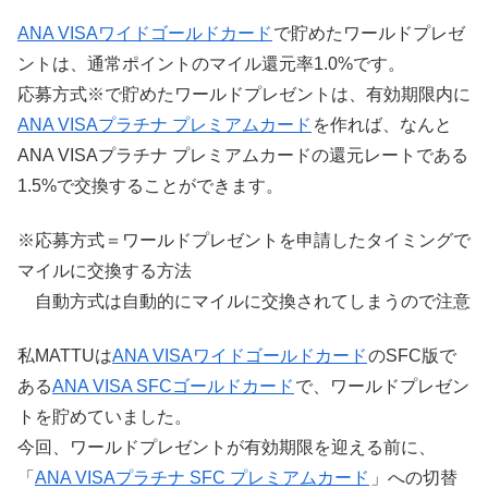
ANA VISAワイドゴールドカード
で貯めたワールドプレゼ
ントは、通常ポイントのマイル還元率1.0%です。
応募方式※で貯めたワールドプレゼントは、有効期限内に
ANA VISAプラチナ プレミアムカード
を作れば、なんと
ANA VISAプラチナ プレミアムカードの還元レートである
1.5%で交換することができます。
※応募方式＝ワールドプレゼントを申請したタイミングで
マイルに交換する方法
自動方式は自動的にマイルに交換されてしまうので注意
私MATTUは
ANA VISAワイドゴールドカード
のSFC版で
ある
ANA VISA SFCゴールドカード
で、ワールドプレゼン
トを貯めていました。
今回、ワールドプレゼントが有効期限を迎える前に、
「
ANA VISAプラチナ SFC プレミアムカード
」への切替