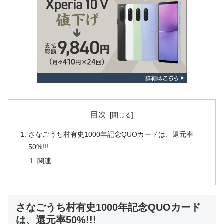
目次
さなごうち村有史1000年記念QUOカードは、還元率
50%!!!
関連
さなごうち村有史1000年記念QUOカード
は、還元率50%!!!