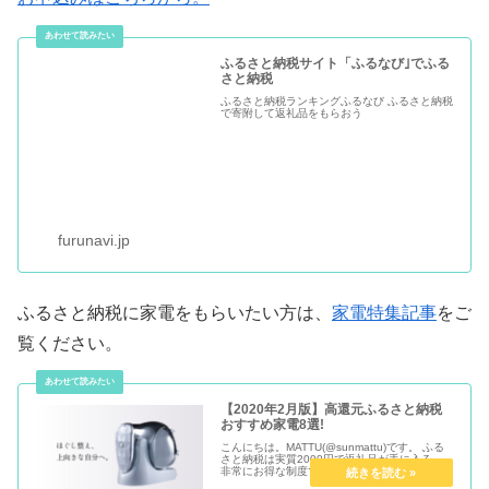
ふるさと納税サイト「ふるなび｣でふる
さと納税
ふるさと納税ランキングふるなび ふるさと納税
で寄附して返礼品をもらおう
furunavi.jp
ふるさと納税に家電をもらいたい方は、
家電特集記事
をご
覧ください。
【2020年2月版】高還元ふるさと納税
おすすめ家電8選!
こんにちは。MATTU(@sunmattu)です。 ふる
さと納税は実質2000円で返礼品が手に入る、
非常にお得な制度です。 しかし、ふるさと納税
で生活家電を見つけるのって意外と大変なんで