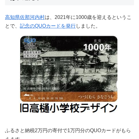
高知県佐那河内村
は、2021年に1000歳を迎えるというこ
とで、
記念のQUOカードを発行
しました。
ふるさと納税2万円の寄付で1万円分のQUOカードがもら