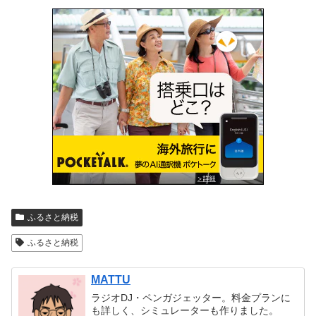
ふるさと納税
ふるさと納税
MATTU
ラジオDJ・ペンガジェッター。料金プランに
も詳しく、シミュレーターも作りました。