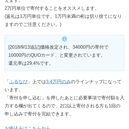
えます。
2万円単位で寄付することをオススメします。
(返礼は1万円単位です。1万円未満の桁は切り捨てになり
ますのでご注意ください。)
[2018/9/13追記]価格改定され、34000円の寄付で
10000円のQUOカード、と変更されています。
還元率は29.4%です。
「
ふるなび
」上では
3.4万円のみ
のラインナップになって
います。
「寄付を申し込む」を押したあとに必要事項で寄付額を入
力する欄が出てくるので、2口以上寄付される方も1回の
申し込みで寄付を完結できます。
お申込みはこちらから。