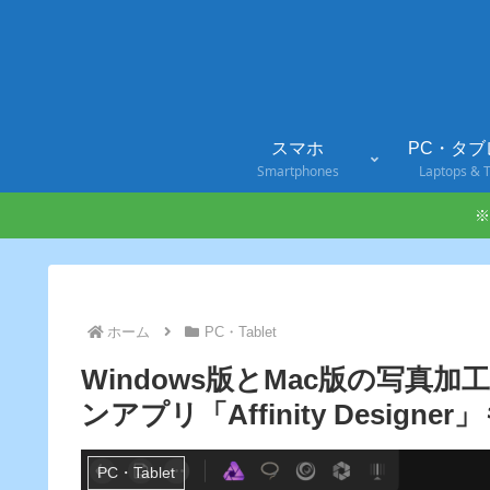
スマホ
PC・タブ
Smartphones
Laptops & T
※
ホーム
PC・Tablet
Windows版とMac版の写真加工ア
ンアプリ「Affinity Desig
PC・Tablet