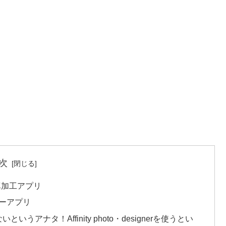
次
い写真加工アプリ
ザイナーアプリ
ないというアナタ！Affinity photo・designerを使うとい