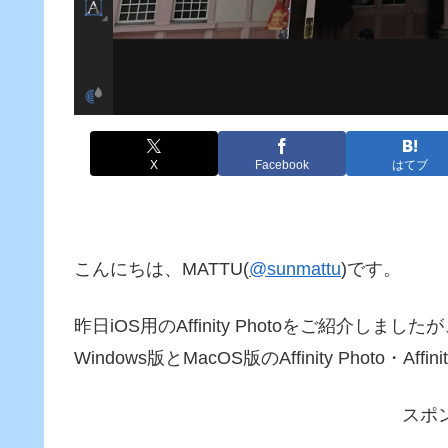
X
Facebook
はてブ
こんにちは、MATTU(
@sunmattu
)です。
昨日iOS用のAffinity Photoをご紹介しましたが
Windows版とMacOS版のAffinity Photo・A
スポ