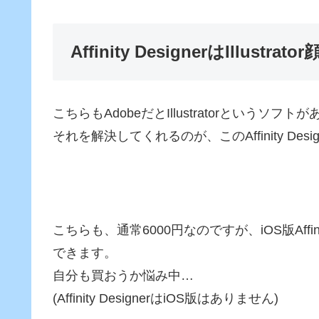
Affinity DesignerはIllu
こちらもAdobeだとIllustratorという
それを解決してくれるのが、このAffinity Desi
こちらも、通常6000円なのですが、iOS版Affi
できます。
自分も買おうか悩み中…
(Affinity DesignerはiOS版はありません)