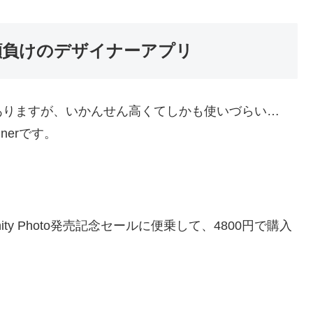
strator顔負けのデザイナーアプリ
ソフトがありますが、いかんせん高くてしかも使いづらい…
gnerです。
nity Photo発売記念セールに便乗して、4800円で購入