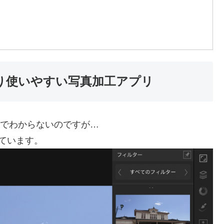
shopより使いやすい写真加工アプリ
いのでわからないのですが…
足しています。