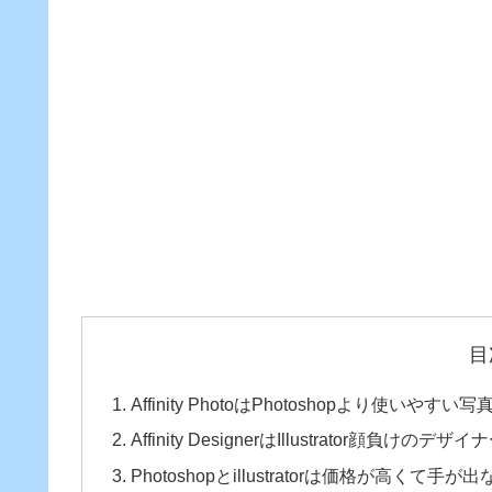
目
Affinity PhotoはPhotoshopより使いやす
Affinity DesignerはIllustrator顔負けのデ
Photoshopとillustratorは価格が高くて手が出