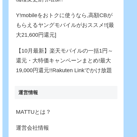
Y!mobileをおトクに使うなら,高額CBが
もらえるヤングモバイルがおススメ!![最
大21,600円還元]
【10月最新】楽天モバイルの一括1円～
還元・大特価キャンペーンまとめ!最大
19,000円還元!!Rakuten Linkでかけ放題
運営情報
MATTUとは？
運営会社情報