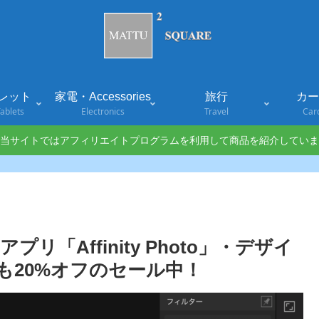
レット
家電・Accessories
旅行
カード
ablets
Electronics
Travel
Car
当サイトではアフィリエイトプログラムを利用して商品を紹介していま
プリ「Affinity Photo」・デザイ
ner」も20%オフのセール中！