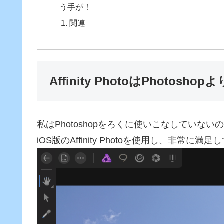
う手が！
関連
Affinity PhotoはPhoto
私はPhotoshopをろくに使いこなしていな
iOS版のAffinity Photoを使用し、非常に満