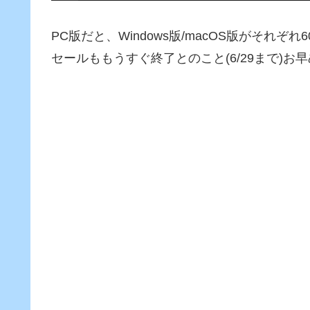
PC版だと、Windows版/macOS版がそれぞ
セールももうすぐ終了とのこと(6/29まで)お