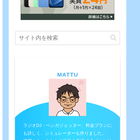
MATTU
ラジオDJ・ペンガジェッター。料金プランに
も詳しく、シミュレーターも作りました。