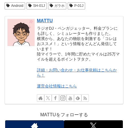
Android
SH-01J
ガラホ
P-01J
MATTU
ラジオDJ・ペンガジェッター。料金プランに
も詳しく、シミュレーターも作りました。
横濱から、あなたの物欲を刺激する「コレは
おススメ！」という情報をどんどん発信して
います！
陸マイラーで、1年間に貯めたマイルは25万マ
イルを超えるポイントヲタク。
詳細・お問い合わせ・お仕事依頼はこちらか
ら！
運営会社情報はこちら
MATTUをフォローする