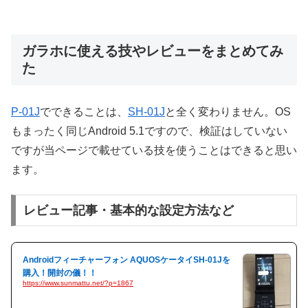
ガラホに使える技やレビューをまとめてみ
た
P-01J
でできることは、
SH-01J
と全く変わりません。OS
もまったく同じAndroid 5.1ですので、検証はしていない
ですが当ページで載せている技を使うことはできると思い
ます。
レビュー記事・基本的な設定方法など
Androidフィーチャーフォン AQUOSケータイSH-01Jを
購入！開封の儀！！
https://www.sunmattu.net/?p=1867