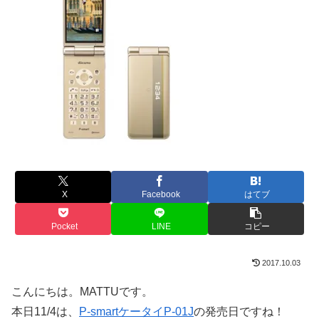
X
Facebook
はてブ
Pocket
LINE
コピー
2017.10.03
こんにちは。MATTUです。
本日11/4は、
P-smartケータイP-01J
の発売日ですね！