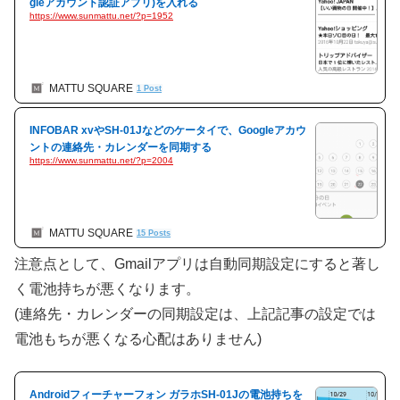
gleアカウント認証アプリ)を入れる
https://www.sunmattu.net/?p=1952
MATTU SQUARE
1 Post
INFOBAR xvやSH-01Jなどのケータイで、Googleアカウ
ントの連絡先・カレンダーを同期する
https://www.sunmattu.net/?p=2004
MATTU SQUARE
15 Posts
注意点として、Gmailアプリは自動同期設定にすると著し
く電池持ちが悪くなります。
(連絡先・カレンダーの同期設定は、上記記事の設定では
電池もちが悪くなる心配はありません)
Androidフィーチャーフォン ガラホSH-01Jの電池持ちを