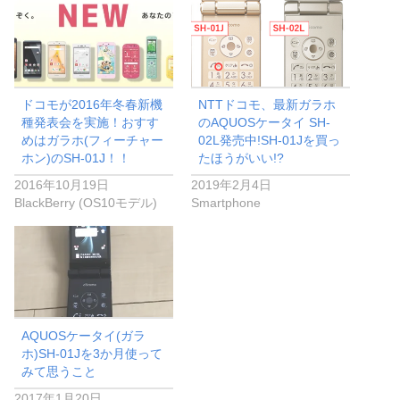
ドコモが2016年冬春新機
NTTドコモ、最新ガラホ
種発表会を実施！おすす
のAQUOSケータイ SH-
めはガラホ(フィーチャー
02L発売中!SH-01Jを買っ
ホン)のSH-01J！！
たほうがいい!?
2016年10月19日
2019年2月4日
BlackBerry (OS10モデル)
Smartphone
AQUOSケータイ(ガラ
ホ)SH-01Jを3か月使って
みて思うこと
2017年1月20日