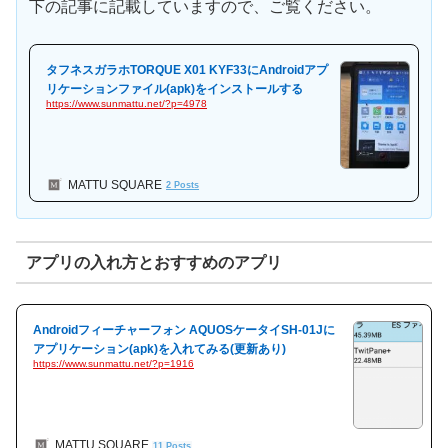
下の記事に記載していますので、ご覧ください。
タフネスガラホTORQUE X01 KYF33にAndroidアプ
リケーションファイル(apk)をインストールする
https://www.sunmattu.net/?p=4978
MATTU SQUARE
2 Posts
アプリの入れ方とおすすめのアプリ
Androidフィーチャーフォン AQUOSケータイSH-01Jに
アプリケーション(apk)を入れてみる(更新あり)
https://www.sunmattu.net/?p=1916
MATTU SQUARE
11 Posts