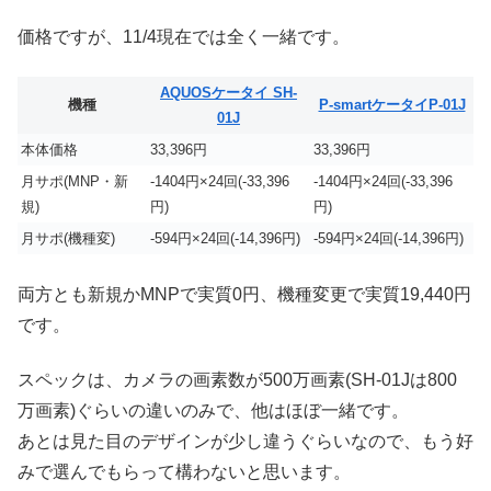
価格ですが、11/4現在では全く一緒です。
AQUOSケータイ SH-
機種
P-smartケータイP-01J
01J
本体価格
33,396円
33,396円
月サポ(MNP・新
-1404円×24回(-33,396
-1404円×24回(-33,396
規)
円)
円)
月サポ(機種変)
-594円×24回(-14,396円)
-594円×24回(-14,396円)
両方とも新規かMNPで実質0円、機種変更で実質19,440円
です。
スペックは、カメラの画素数が500万画素(SH-01Jは800
万画素)ぐらいの違いのみで、他はほぼ一緒です。
あとは見た目のデザインが少し違うぐらいなので、もう好
みで選んでもらって構わないと思います。