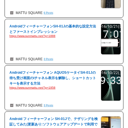
MATTU SQUARE
6 Posts
AndroidフィーチャーフォンSH-01Jの基本的な設定方法
とファーストインプレッション
https://www.sunmattu.net/?p=1888
MATTU SQUARE
3 Posts
Androidフィーチャーフォン AQUOSケータイSH-01Jの
待ち受け画面のiチャネル表示を解除し、ショートカット
キーを表示する方法
https://www.sunmattu.net/?p=1958
MATTU SQUARE
3 Posts
Android フィーチャーフォン SH-01Jで、テザリングを検
証してみた(更新あり:ソフトウェアアップデートで利用で