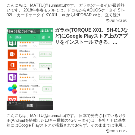
こんにちは、MATTU(@sunmattu)です。 ガラホ(ケータイ)が最近熱
いです。 2018年冬春モデルでは、ドコモからAQUOSケータイ SH-
02L・カードケータイ KY-01L、auからINFOBAR xvと、立て続けに
ケータイが...
2019.03.05
ガラホ(TORQUE X01、SH-01Jな
SH-01J(2016年モデル)
ど)にGoogle Playストア上のアプ
リをインストールできる、
apkpureが超絶便利
こんにちは、MATTU(@sunmattu)です。 日本で発売されているガラ
ホ(Androidを搭載した10キー搭載の4Gケータイ)は、各社ともに基本
的にはGoogle Playストアが搭載されておらず、そのままでは使用で
きません。 Goo...
2018.11.25