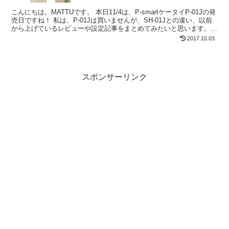
こんにちは。MATTUです。 本日11/4は、P-smartケータイP-01Jの発
売日ですね！ 私は、P-01Jは買いませんが、SH-01Jとの違い、以前
から上げているレビューや設定記事をまとめてみたいと思います。
P-01Jは、基本的には...
2017.10.03
スポンサーリンク