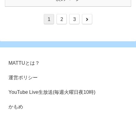
次
1
2
3
へ
MATTUとは？
運営ポリシー
YouTube Live生放送(毎週火曜日夜10時)
かもめ