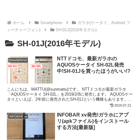
ホーム
Smartphone
ガラホ(ケータイ、Android フ
ィーチャーフォン)
SH-01J(2016年モデル)
SH-01J(2016年モデル)
NTTドコモ、最新ガラホの
Smartphone
AQUOSケータイ SH-02L発売
中!SH-01Jを買ったほうがいい!?
こんにちは、MATTU(@sunmattu)です。 NTTドコモが最新ガラホ
「AQUOSケータイ SH-02L」を2019/2/8に発売します。 AQUOSケー
タイといえば、2年前に発売されたSH-01Jという機種もあります。
どっちを使う...
2019.07.21
INFOBAR xv発売!ガラホにアプ
INFOBAR xv
リ(apkファイル)をインストール
する方法[最新版]