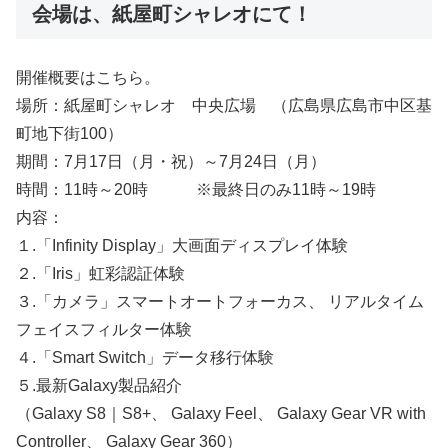
会場は、紙屋町シャレオにて！
開催概要はこちら。
場所：紙屋町シャレオ 中央広場 （広島県広島市中区基
町地下街100）
期間：7月17日（月・祝）～7月24日（月）
時間：11時～20時 ※最終日のみ11時～19時
内容：
１.「Infinity Display」大画面ディスプレイ体験
２.「Iris」虹彩認証体験
３.「カメラ」スマートオートフォーカス、 リアルタイム
フェイスフィルター体験
４.「Smart Switch」データ移行体験
５.最新Galaxy製品紹介
（Galaxy S8｜S8+、 Galaxy Feel、 Galaxy Gear VR with
Controller、 Galaxy Gear 360）