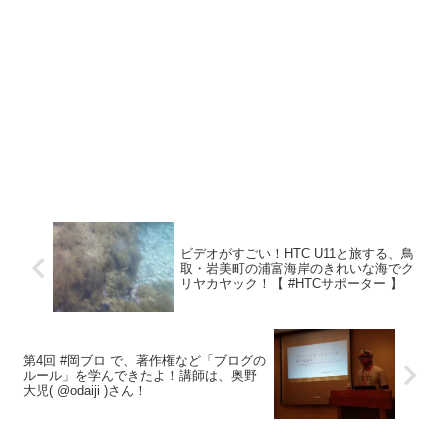
ビデオがすごい！HTC U11と旅する、鳥
取・岩美町の浦富海岸のきれいな海でク
リヤカヤック！【 #HTCサポーター 】
第4回 #岡ブロ で、著作権など「ブログの
ルール」を学んできたよ！講師は、奥野
大児( @odaiji )さん！