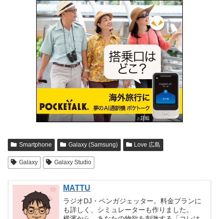
Smartphone
Galaxy (Samsung)
Love 広島
Galaxy
Galaxy Studio
MATTU
ラジオDJ・ペンガジェッター。料金プランに
も詳しく、シミュレーターも作りました。
横濱から、あなたの物欲を刺激する「コレは