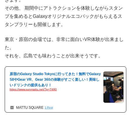
その他、 期間中にアトラクションを体験しながらスタン
プを集めるとGalaxyオリジナルエコバックがもらえるス
タンプラリーも開催します。
東京・原宿の会場では、非常に面白いVR体験が出来まし
た。
それを、広島でも味わうことが出来そうです。
原宿のGalaxy Studio Tokyoに行ってきた！無料でGalaxy
S8やGear VR、Gear 360の体験がすごく楽しい！美味し
いドリンクの提供もあり！
https://www.sunmattu.net/?p=7490
MATTU SQUARE
1 Post