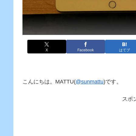
X
Facebook
はてブ
こんにちは。MATTU(
@sunmattu
)です。
スポ