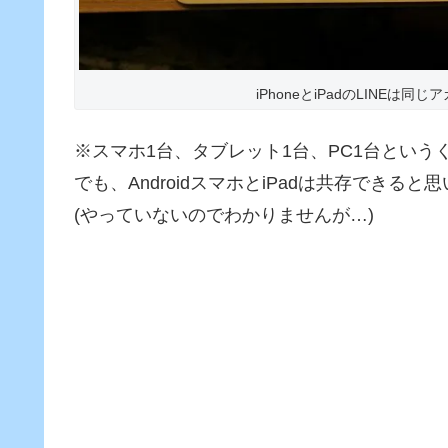
iPhoneとiPadのLINEは
※スマホ1台、タブレット1台、PC1台というく
でも、AndroidスマホとiPadは共存できると
(やっていないのでわかりませんが…)