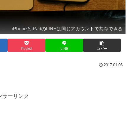
iPhoneとiPadのLINEは同じアカウントで共存できる
Pocket
LINE
コピー
2017.01.05
ンサーリンク