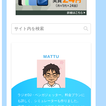
MATTU
ラジオDJ・ペンガジェッター。料金プランに
も詳しく、シミュレーターも作りました。