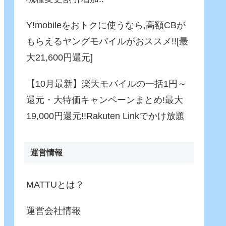
Y!mobileをおトクに使うなら,高額CBが
もらえるヤングモバイルがおススメ!![最
大21,600円還元]
【10月最新】楽天モバイルの一括1円～
還元・大特価キャンペーンまとめ!最大
19,000円還元!!Rakuten Linkでかけ放題
運営情報
MATTUとは？
運営会社情報