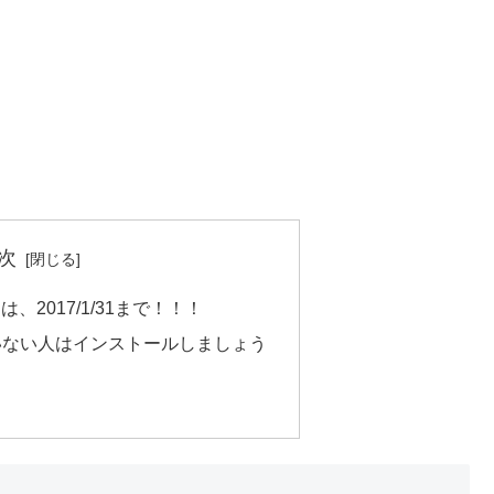
次
利用は、2017/1/31まで！！！
いない人はインストールしましょう