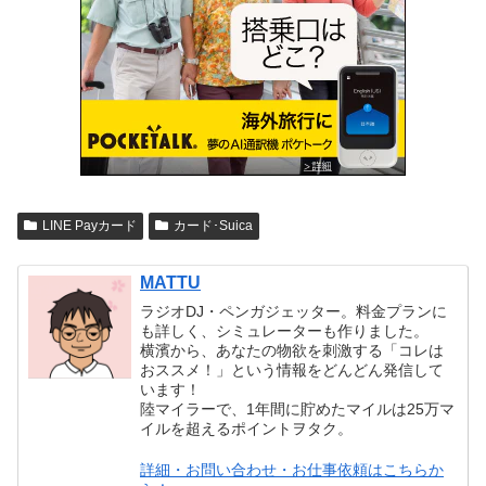
LINE Payカード
カード･Suica
MATTU
ラジオDJ・ペンガジェッター。料金プランに
も詳しく、シミュレーターも作りました。
横濱から、あなたの物欲を刺激する「コレは
おススメ！」という情報をどんどん発信して
います！
陸マイラーで、1年間に貯めたマイルは25万マ
イルを超えるポイントヲタク。
詳細・お問い合わせ・お仕事依頼はこちらか