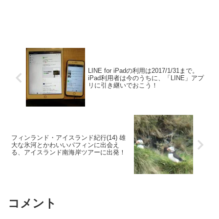
LINE for iPadの利用は2017/1/31まで。
iPad利用者は今のうちに、「LINE」アプ
リに引き継いでおこう！
フィンランド・アイスランド紀行(14) 雄
大な氷河とかわいいパフィンに出会え
る、アイスランド南海岸ツアーに出発！
コメント