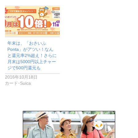
年末は、「おさいふ
Ponta」がアツい！なん
と還元率2%超え！さらに
月末は5000円以上チャー
ジで500円還元も
2016年10月18日
カード･Suica