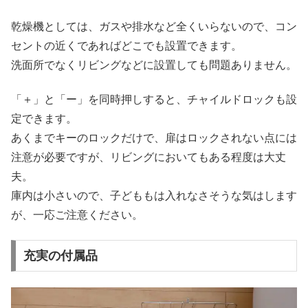
乾燥機としては、ガスや排水など全くいらないので、コン
セントの近くであればどこでも設置できます。
洗面所でなくリビングなどに設置しても問題ありません。
「＋」と「ー」を同時押しすると、チャイルドロックも設
定できます。
あくまでキーのロックだけで、扉はロックされない点には
注意が必要ですが、リビングにおいてもある程度は大丈
夫。
庫内は小さいので、子どももは入れなさそうな気はします
が、一応ご注意ください。
充実の付属品