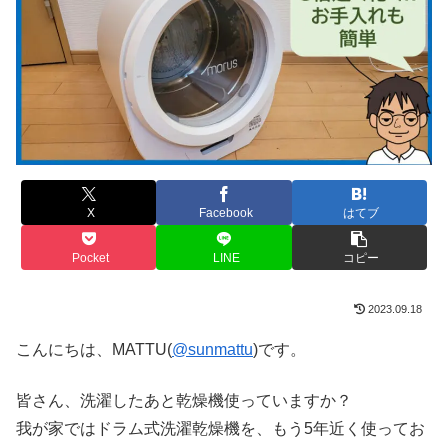
X
Facebook
はてブ
Pocket
LINE
コピー
2023.09.18
こんにちは、MATTU(
@sunmattu
)です。
皆さん、洗濯したあと乾燥機使っていますか？
我が家ではドラム式洗濯乾燥機を、もう5年近く使ってお