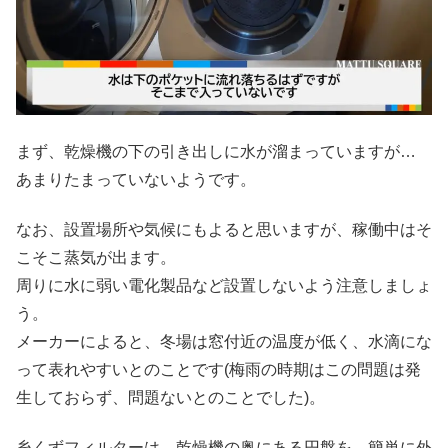
まず、乾燥機の下の引き出しに水が溜まっていますが…
あまりたまっていないようです。
なお、設置場所や気候にもよると思いますが、稼働中はそ
こそこ蒸気が出ます。
周りに水に弱い電化製品など設置しないよう注意しましょ
う。
メーカーによると、冬場は窓付近の温度が低く、水滴にな
って表れやすいとのことです(梅雨の時期はこの問題は発
生しておらず、問題ないとのことでした)。
糸くずフィルターは、乾燥機の奥にある円盤を、簡単に外