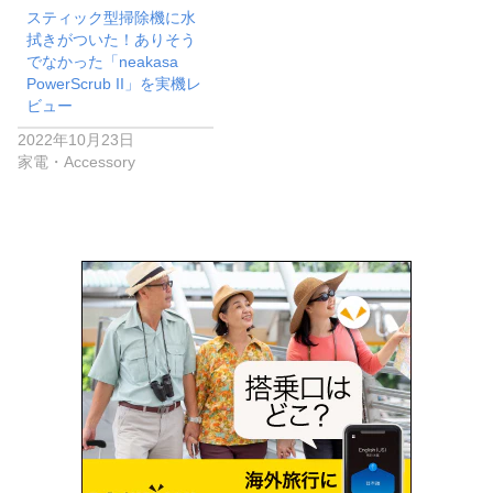
スティック型掃除機に水
拭きがついた！ありそう
でなかった「neakasa
PowerScrub II」を実機レ
ビュー
2022年10月23日
家電・Accessory