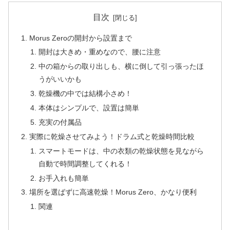
目次
Morus Zeroの開封から設置まで
開封は大きめ・重めなので、腰に注意
中の箱からの取り出しも、横に倒して引っ張ったほ
うがいいかも
乾燥機の中では結構小さめ！
本体はシンプルで、設置は簡単
充実の付属品
実際に乾燥させてみよう！ドラム式と乾燥時間比較
スマートモードは、中の衣類の乾燥状態を見ながら
自動で時間調整してくれる！
お手入れも簡単
場所を選ばずに高速乾燥！Morus Zero、かなり便利
関連