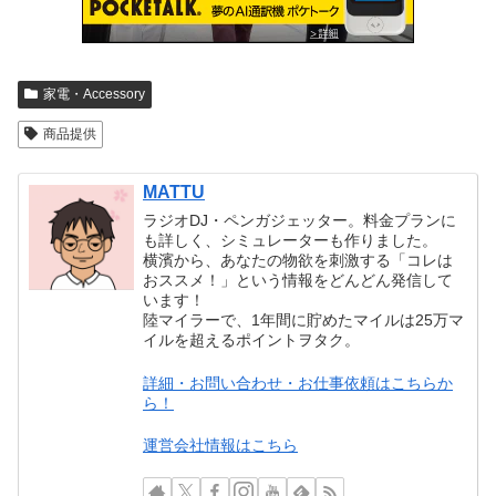
家電・Accessory
商品提供
MATTU
ラジオDJ・ペンガジェッター。料金プランに
も詳しく、シミュレーターも作りました。
横濱から、あなたの物欲を刺激する「コレは
おススメ！」という情報をどんどん発信して
います！
陸マイラーで、1年間に貯めたマイルは25万マ
イルを超えるポイントヲタク。
詳細・お問い合わせ・お仕事依頼はこちらか
ら！
運営会社情報はこちら