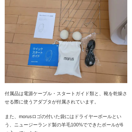
付属品は電源ケーブル・スタートガイド類と、靴を乾燥さ
せる際に使うアダプタが付属されています。
また、morusロゴの付いた袋にはドライヤーボールとい
う、ニュージーランド製の羊毛100%でできたボールが6