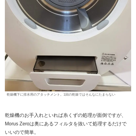
乾燥機下に排水用のアタッチメント。1回の乾燥ではそんなにたまらない
乾燥機のお手入れといれば糸くずの処理が面倒ですが、
Morus Zeroは奥にあるフィルタを抜いて処理するだけで
いいので簡単。