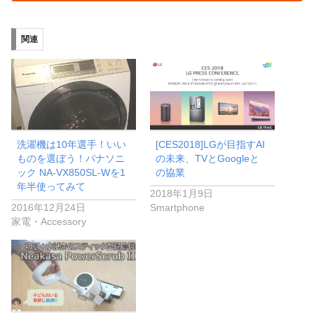
関連
洗濯機は10年選手！いい
[CES2018]LGが目指すAI
ものを選ぼう！パナソニ
の未来、TVとGoogleと
ック NA-VX850SL-Wを1
の協業
年半使ってみて
2018年1月9日
2016年12月24日
Smartphone
家電・Accessory