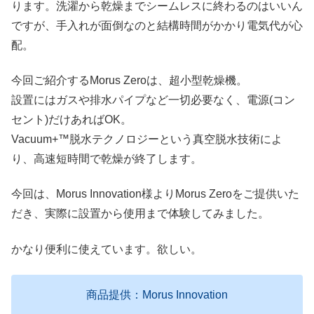
ります。洗濯から乾燥までシームレスに終わるのはいいん
ですが、手入れが面倒なのと結構時間がかかり電気代が心
配。
今回ご紹介するMorus Zeroは、超小型乾燥機。
設置にはガスや排水パイプなど一切必要なく、電源(コン
セント)だけあればOK。
Vacuum+™脱水テクノロジーという真空脱水技術によ
り、高速短時間で乾燥が終了します。
今回は、Morus Innovation様よりMorus Zeroをご提供いた
だき、実際に設置から使用まで体験してみました。
かなり便利に使えています。欲しい。
商品提供：Morus Innovation