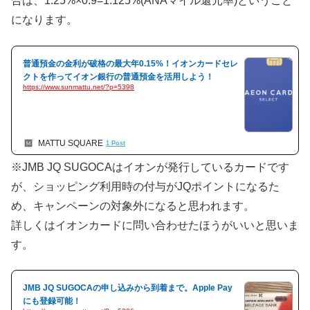
合は、1.25%×0.9=1.125%(ANAマイル還元率)ということ
になります。
普通預金の金利が破格の最大年0.15%！イオンカードセレ
クトを作ってイオン銀行の普通預金を活用しよう！
https://www.sunmattu.net/?p=5398
MATTU SQUARE
1 Post
※JMB JQ SUGOCAはイオンが発行しているカードです
が、ショッピング利用時の付与がJQポイントになるた
め、キャンペーンの対象外になると思われます。
詳しくはイオンカードに問い合わせたほうがいいと思いま
す。
JMB JQ SUGOCAの申し込みから到着まで。Apple Pay
にも登録可能！