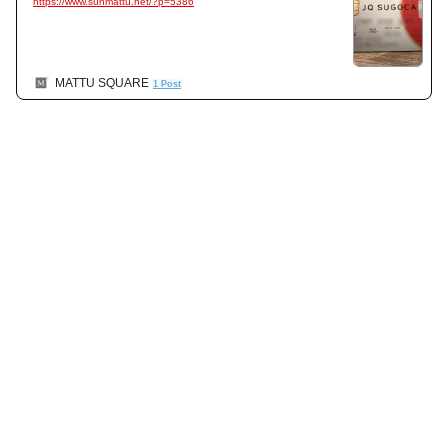
https://www.sunmattu.net/?p=5386
MATTU SQUARE
1 Post