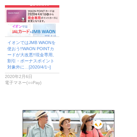
イオンではJMB WAONを
使おう!!WAON POINTカ
ードが大改悪!!現金専用,
割引・ボーナスポイント
対象外に…[2020/4/1~]
2020年2月6日
電子マネー(○○Pay)