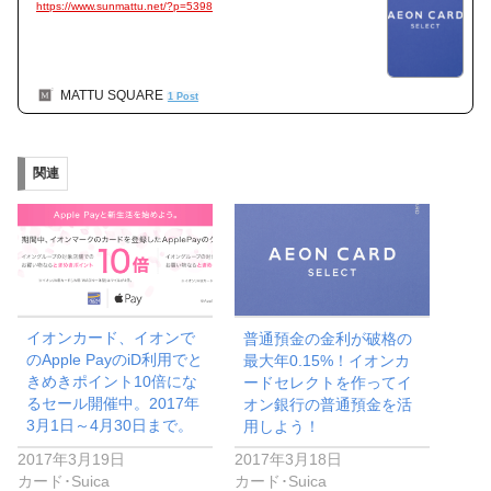
https://www.sunmattu.net/?p=5398
MATTU SQUARE
1 Post
関連
イオンカード、イオンで
普通預金の金利が破格の
のApple PayのiD利用でと
最大年0.15%！イオンカ
きめきポイント10倍にな
ードセレクトを作ってイ
るセール開催中。2017年
オン銀行の普通預金を活
3月1日～4月30日まで。
用しよう！
2017年3月19日
2017年3月18日
カード･Suica
カード･Suica