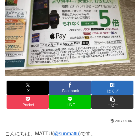
X
Facebook
はてブ
Pocket
LINE
コピー
2017.05.06
こんにちは、MATTU(
@sunmattu
)です。