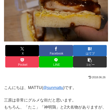
X
Facebook
はてブ
Pocket
LINE
コピー
2018.06.26
こんにちは、MATTU(
@sunmattu
)です。
三原は非常にグルメな街だと思います。
もちろん、「たこ」「神明鶏」と2大名物がありますが、