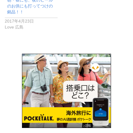
朝・昼にも、夜のビール
のお供にも打ってつけの
銘品！！
2017年4月23日
Love 広島