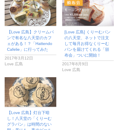
【Love 広島】クリームパ
[Love 広島] くりーむパン
ンで有名な八天堂のカフ
の八天堂、ネットで注文
ェがある！？「Hattendo
して毎月お得なくりーむ
Cafelie」に行ってみた
パンを届けてくれる「頒
布会」ついに開始！
2017年3月12日
Love 広島
2017年8月9日
Love 広島
【Love 広島】灯台下暗
し！八天堂の「くりーむ
グラパン」は時間のない