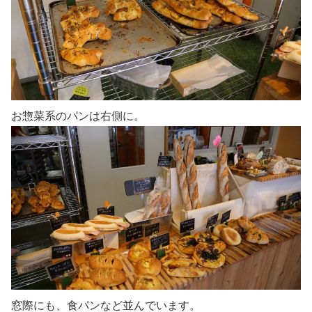
お惣菜系のパンは右側に。
窓際にも、食パンなど並んでいます。