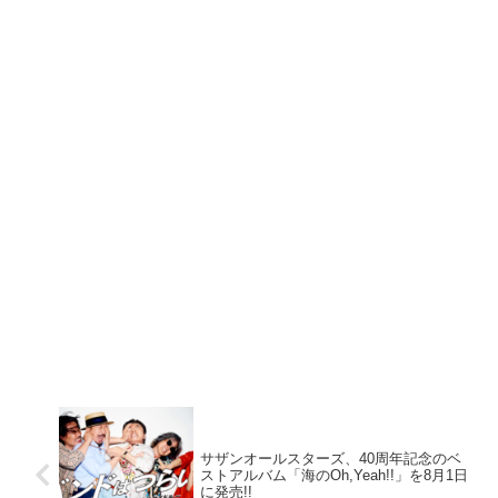
サザンオールスターズ、40周年記念のベ
ストアルバム「海のOh,Yeah!!」を8月1日
に発売!!