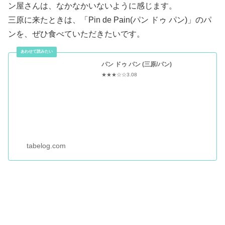
ン屋さんは、なかなかいないように感じます。
三原に来たときは、「Pin de Pain(パン ドゥ パン)」のパ
ンを、ぜひ食べていただきたいです。
パン ドゥ パン (三原/パン)
★★★☆☆3.08
tabelog.com