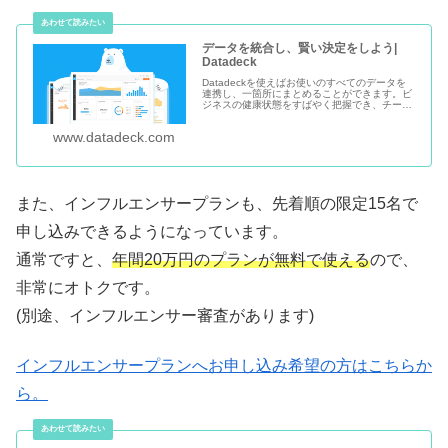
データを統合し、賢い決定をしよう|
Datadeck
Datadeckを使えばお使いのすべてのデータを
連携し、一箇所にまとめることができます。ビ
ジネスの健康状態をすばやく把握でき、チーム
内共有も簡単に行えます。
www.datadeck.com
また、インフルエンサープランも、先着順の限定15名で
申し込みできるようになっています。
通常ですと、
年間20万円のプランが無料で使える
ので、
非常にオトクです。
(別途、インフルエンサー審査があります)
インフルエンサープランへお申し込み希望の方はこちらか
ら。