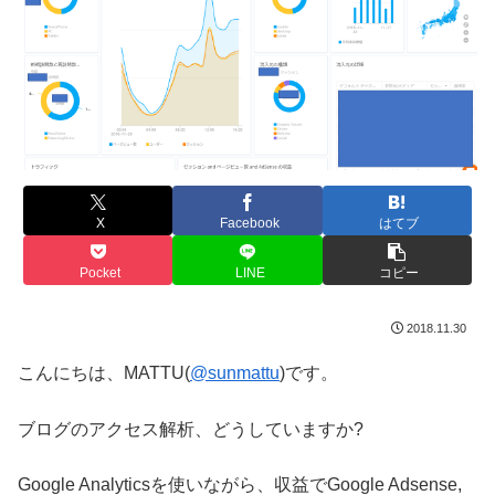
X
Facebook
はてブ
Pocket
LINE
コピー
2018.11.30
こんにちは、MATTU(
@sunmattu
)です。
ブログのアクセス解析、どうしていますか?
Google Analyticsを使いながら、収益でGoogle Adsense,