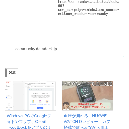
https://community.datadeck.jp/t/topic/
99?
utm_campaign=article&utm_source=
m1&utm_medium=community
community.datadeck.jp
関連
Windows PCでGoogleフ
血圧が測れる！HUAWEI
ォトやマップ、Gmail、
WATCH Dレビュー！カフ
TweetDeckをアプリのよ
搭載で膨らみながら血圧