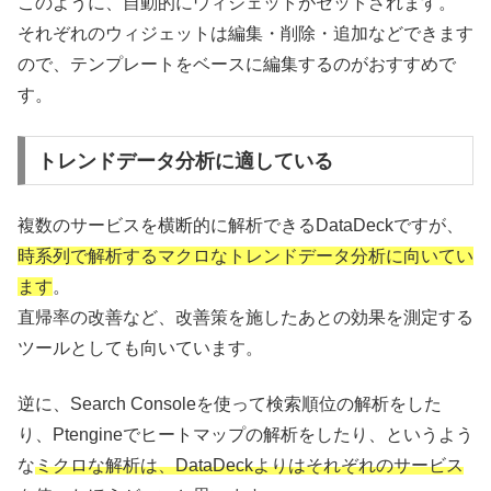
このように、自動的にウィジェットがセットされます。
それぞれのウィジェットは編集・削除・追加などできます
ので、テンプレートをベースに編集するのがおすすめで
す。
トレンドデータ分析に適している
複数のサービスを横断的に解析できるDataDeckですが、
時系列で解析するマクロなトレンドデータ分析に向いてい
ます
。
直帰率の改善など、改善策を施したあとの効果を測定する
ツールとしても向いています。
逆に、Search Consoleを使って検索順位の解析をした
り、Ptengineでヒートマップの解析をしたり、というよう
な
ミクロな解析は、DataDeckよりはそれぞれのサービス