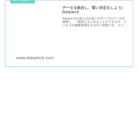
データを統合し、賢い決定をしよう|
Datadeck
Datadeckを使えばお使いのすべてのデータを
連携し、一箇所にまとめることができます。ビ
ジネスの健康状態をすばやく把握でき、チーム
内共有も簡単に行えます。
www.datadeck.com