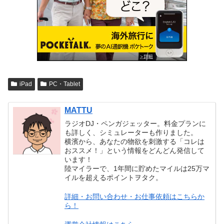
iPad
PC・Tablet
MATTU
ラジオDJ・ペンガジェッター。料金プランに
も詳しく、シミュレーターも作りました。
横濱から、あなたの物欲を刺激する「コレは
おススメ！」という情報をどんどん発信して
います！
陸マイラーで、1年間に貯めたマイルは25万マ
イルを超えるポイントヲタク。
詳細・お問い合わせ・お仕事依頼はこちらか
ら！