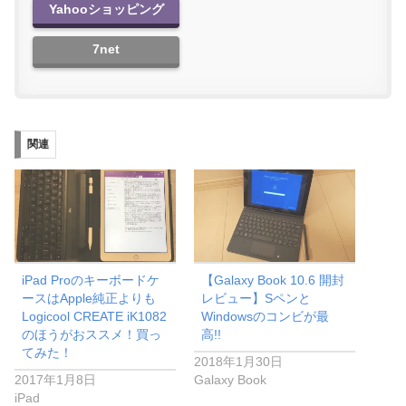
Yahooショッピング
7net
関連
iPad Proのキーボードケ
【Galaxy Book 10.6 開封
ースはApple純正よりも
レビュー】Sペンと
Logicool CREATE iK1082
Windowsのコンビが最
のほうがおススメ！買っ
高!!
てみた！
2018年1月30日
2017年1月8日
Galaxy Book
iPad