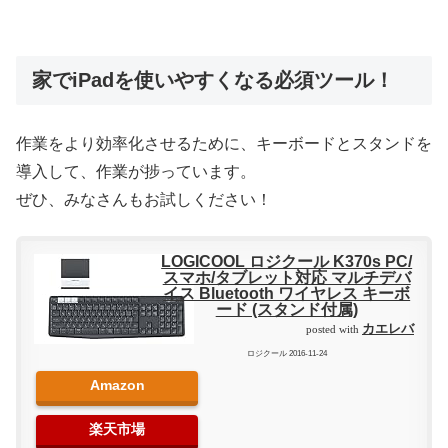
家でiPadを使いやすくなる必須ツール！
作業をより効率化させるために、キーボードとスタンドを
導入して、作業が捗っています。
ぜひ、みなさんもお試しください！
LOGICOOL ロジクール K370s PC/
スマホ/タブレット対応 マルチデバ
イス Bluetooth ワイヤレス キーボ
ード (スタンド付属)
カエレバ
posted with
ロジクール 2016-11-24
Amazon
楽天市場