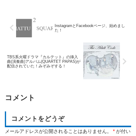
InstagramとFacebookページ、始めまし
た！
TBS系火曜ドラマ『カルテット』の挿入
曲(演奏曲)アルバム(QUARTET PAPAS)が
配信されていた！みぞみぞする！
コメント
コメントをどうぞ
メールアドレスが公開されることはありません。
*
が付い