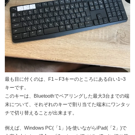
最も目に付くのは、F1～F3キーのところにある白い1~3
キーです。
このキーは、Bluetoothでペアリングした最大3台までの端
末について、それぞれのキーで割り当てた端末にワンタッ
チで切り替えることが出来ます。
例えば、Windows PC(「1」)を使いながらiPad(「2」)で