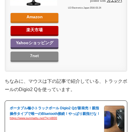
カエレバ
posted with
LG Electronics Japan 2016-03-24
Amazon
楽天市場
Yahooショッピング
7net
ちなみに、マウスは下の記事で紹介している、トラックボ
ールのDigio2 Qを使っています。
ポータブル極小トラックボール Digio2 Qが新発売！親指
操作タイプで唯一のBluetooth接続！やっぱり親指だな！
https://www.sunmattu.net/?p=4800