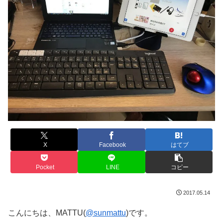
X
Facebook
はてブ
Pocket
LINE
コピー
2017.05.14
こんにちは、MATTU(
@sunmattu
)です。