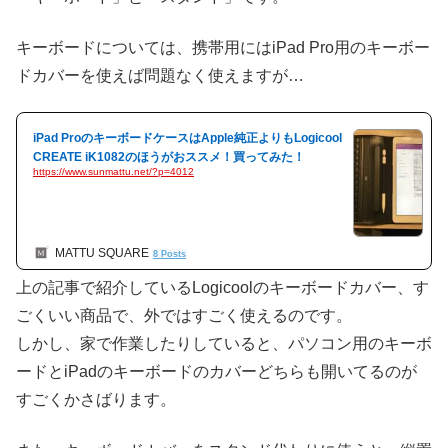
キーボードについては、携帯用にはiPad Pro用のキーボー
ドカバーを使えば問題なく使えますが…
iPad ProのキーボードケースはApple純正よりもLogicool
CREATE iK1082のほうがおススメ！買ってみた！
https://www.sunmattu.net/?p=4012
MATTU SQUARE
8 Posts
上の記事で紹介しているLogicoolのキーボードカバー、す
ごくいい商品で、外ではすごく使えるのです。
しかし、家で作業したりしていると、パソコン用のキーボ
ードとiPadのキーボードのカバーどちらも開いてるのが
すごくかさばります。