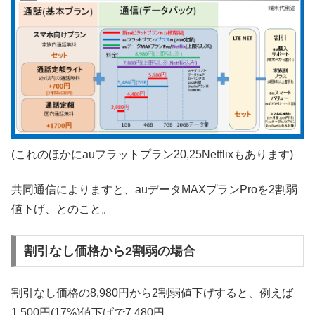
(これのほかにauフラットプラン20,25Netflixもあります)
共同通信によりますと、auデータMAXプランProを2割弱
値下げ、とのこと。
割引なし価格から2割弱の場合
割引なし価格の8,980円から2割弱値下げすると、例えば
1,500円(17%)値下げで7,480円。