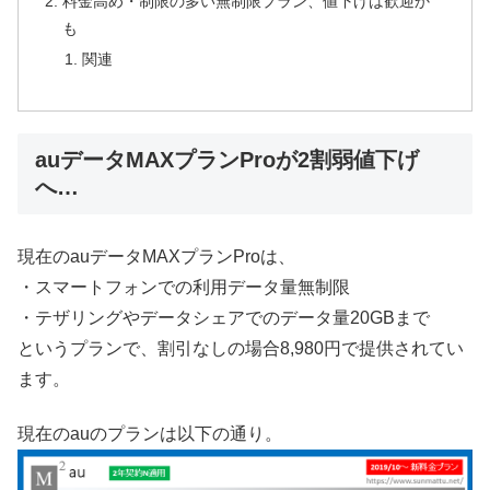
料金高め・制限の多い無制限プラン、値下げは歓迎か
も
関連
auデータMAXプランProが2割弱値下げ
へ…
現在のauデータMAXプランProは、
・スマートフォンでの利用データ量無制限
・テザリングやデータシェアでのデータ量20GBまで
というプランで、割引なしの場合8,980円で提供されてい
ます。
現在のauのプランは以下の通り。