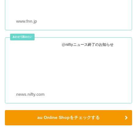
www.fnn.jp
@niftyニュース終了のお知らせ
news.nifty.com
au Online Shopをチェックする