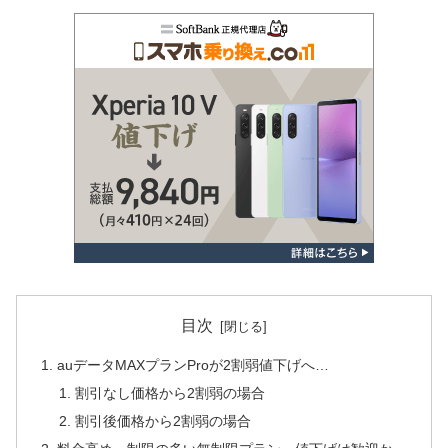
目次
auデータMAXプランProが2割弱値下げへ…
割引なし価格から2割弱の場合
割引後価格から2割弱の場合