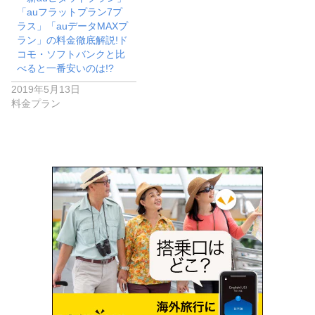
「auフラットプラン7プ
ラス」「auデータMAXプ
ラン」の料金徹底解説!ド
コモ・ソフトバンクと比
べると一番安いのは!?
2019年5月13日
料金プラン