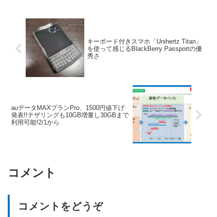
キーボード付きスマホ「Unihertz Titan」
を使って感じるBlackBerry Passportの優
秀さ
auデータMAXプランPro、1500円値下げ
発表!!テザリングも10GB増量し30GBまで
利用可能!2/1から
コメント
コメントをどうぞ