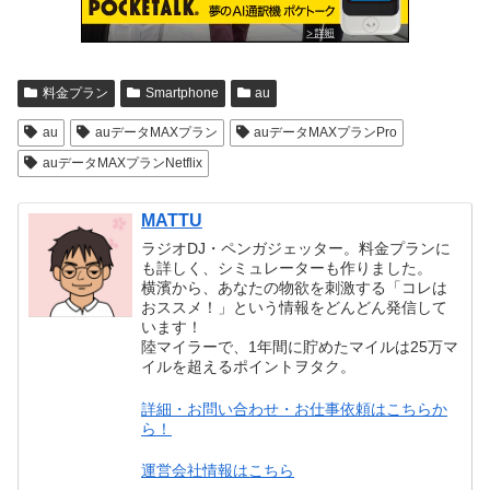
料金プラン
Smartphone
au
au
auデータMAXプラン
auデータMAXプランPro
auデータMAXプランNetflix
MATTU
ラジオDJ・ペンガジェッター。料金プランに
も詳しく、シミュレーターも作りました。
横濱から、あなたの物欲を刺激する「コレは
おススメ！」という情報をどんどん発信して
います！
陸マイラーで、1年間に貯めたマイルは25万マ
イルを超えるポイントヲタク。
詳細・お問い合わせ・お仕事依頼はこちらか
ら！
運営会社情報はこちら