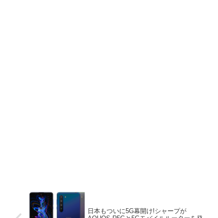
日本もついに5G幕開け!シャープが