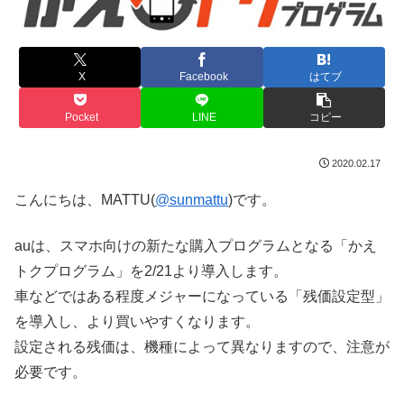
X
Facebook
はてブ
Pocket
LINE
コピー
2020.02.17
こんにちは、MATTU(
@sunmattu
)です。
auは、スマホ向けの新たな購入プログラムとなる「かえ
トクプログラム」を2/21より導入します。
車などではある程度メジャーになっている「残価設定型」
を導入し、より買いやすくなります。
設定される残価は、機種によって異なりますので、注意が
必要です。