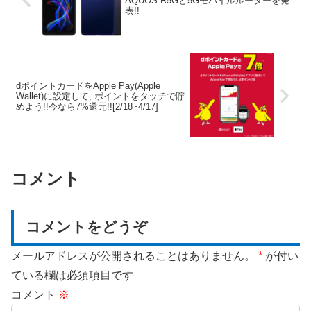
AQUOS R5Gと5Gモバイルルーターを発
表!!
dポイントカードをApple Pay(Apple
Wallet)に設定して, ポイントをタッチで貯
めよう!!今なら7%還元!![2/18~4/17]
コメント
コメントをどうぞ
メールアドレスが公開されることはありません。
*
が付い
ている欄は必須項目です
コメント
※