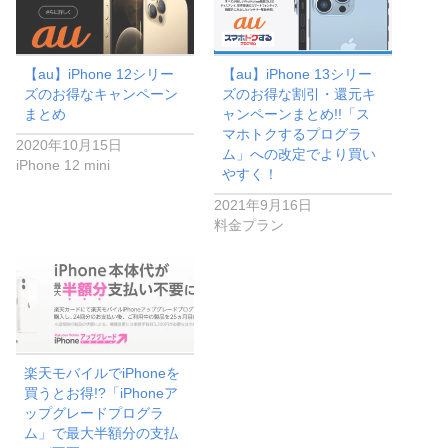
【au】iPhone 12シリー
【au】iPhone 13シリー
ズのお得なキャンペーン
ズのお得な割引・還元キ
まとめ
ャンペーンまとめ!!「ス
マホトクするプログラ
2020年10月15日
ム」への改定でより買い
iPhone 12 mini
やすく！
2021年9月16日
料金プラン
楽天モバイルでiPhoneを
買うとお得!?「iPhoneア
ップグレードプログラ
ム」で最大半額分の支払