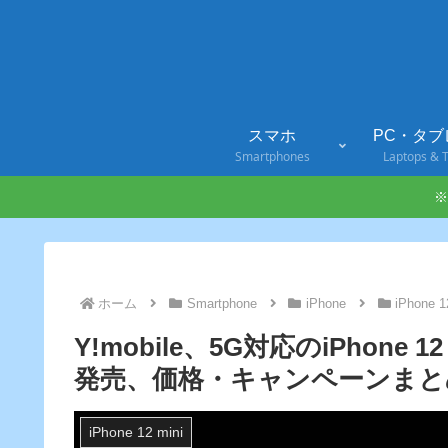
スマホ
PC・タブ
Smartphones
Laptops & T
※
ホーム
Smartphone
iPhone
iPhone 1
Y!mobile、5G対応のiPhone 12
発売、価格・キャンペーンまと
iPhone 12 mini