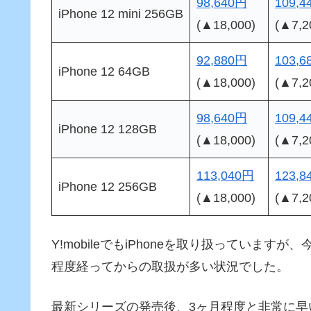
98,640円
109,4
iPhone 12 mini 256GB
(▲18,000)
(▲7,2
92,880円
103,6
iPhone 12 64GB
(▲18,000)
(▲7,2
98,640円
109,4
iPhone 12 128GB
(▲18,000)
(▲7,2
113,040円
123,8
iPhone 12 256GB
(▲18,000)
(▲7,2
Y!mobileでもiPhoneを取り扱っています
程度経ってからの取扱が多い状況でした。
最新シリーズの発売後、3ヶ月程度と非常に早