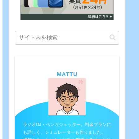
MATTU
ラジオDJ・ペンガジェッター。料金プランに
も詳しく、シミュレーターも作りました。