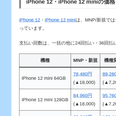
iPhone 12・iPhone 12 miniの価格
iPhone 12
・
iPhone 12 mini
は、MNP/新規では
っています。
支払い回数は、一括の他に24回払い・36回払
機種
MNP・新規
機種
78,480円
89,2
iPhone 12 mini 64GB
(▲18,000)
(▲7,2
84,960円
95,7
iPhone 12 mini 128GB
(▲18,000)
(▲7,2