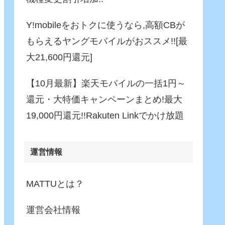
Y!mobileをおトクに使うなら,高額CBが
もらえるヤングモバイルがおススメ!![最
大21,600円還元]
【10月最新】楽天モバイルの一括1円～
還元・大特価キャンペーンまとめ!最大
19,000円還元!!Rakuten Linkでかけ放題
運営情報
MATTUとは？
運営会社情報