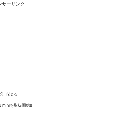
ンサーリンク
次
12 miniを取扱開始!!