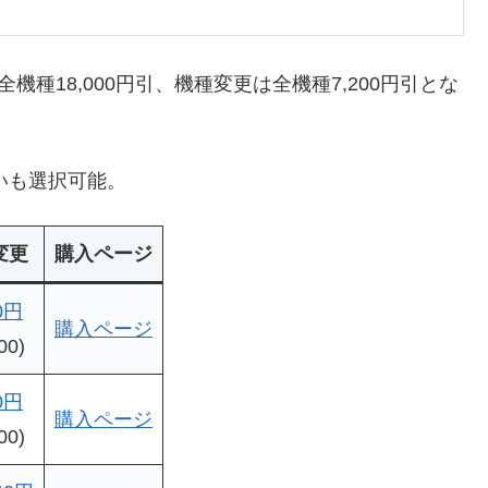
全機種18,000円引、機種変更は全機種7,200円引とな
いも選択可能。
変更
購入ページ
80円
購入ページ
00)
60円
購入ページ
00)