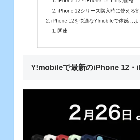
iPhone 12・iPhone 12 miniの価格
iPhone 12シリーズ購入時に使え
iPhone 12を快適なY!mobileで体感し
関連
Y!mobileで最新のiPhone 12・i