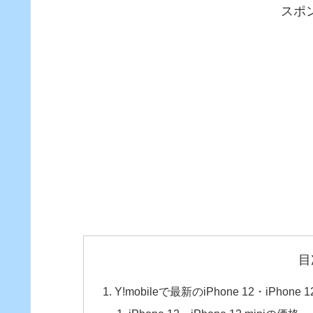
スポ
目
Y!mobileで最新のiPhone 12・iPhone 