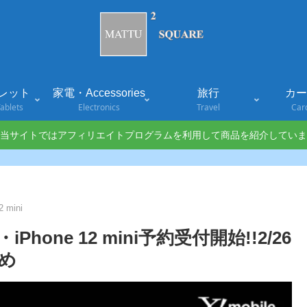
レット
家電・Accessories
旅行
カード
ablets
Electronics
Travel
Car
当サイトではアフィリエイトプログラムを利用して商品を紹介していま
2 mini
・iPhone 12 mini予約受付開始!!2/26
め