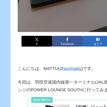
X
Facebook
はてブ
こんにちは、MATTU(
@sunmattu
)です。
今回は、羽田空港国内線第一ターミナル(JAL
ンジのPOWER LOUNGE SOUTHに行っ