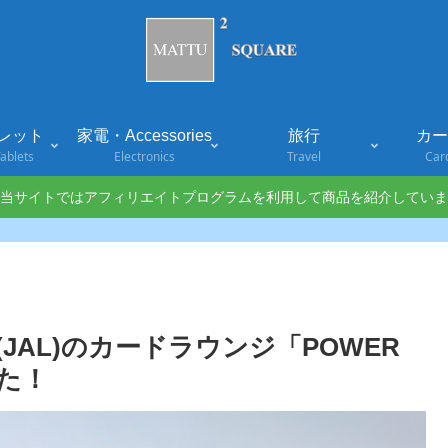
レット
家電・Accessories
旅行
カード
ablets
Electronics
Travel
Car
当サイトではアフィリエイトプログラムを利用して商品を紹介していま
JAL)のカードラウンジ「POWER
みた！