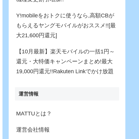
Y!mobileをおトクに使うなら,高額CBが
もらえるヤングモバイルがおススメ!![最
大21,600円還元]
【10月最新】楽天モバイルの一括1円～
還元・大特価キャンペーンまとめ!最大
19,000円還元!!Rakuten Linkでかけ放題
運営情報
MATTUとは？
運営会社情報