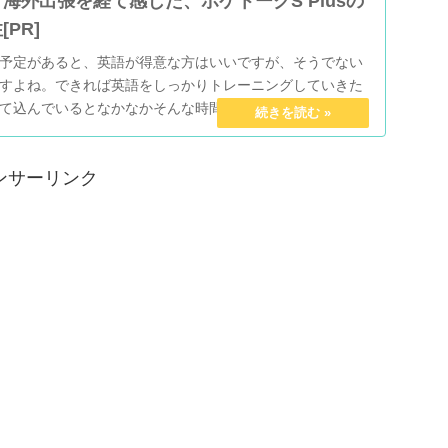
海外出張を経て感じた、ポケトークS Plusの
PR]
予定があると、英語が得意な方はいいですが、そうでない
すよね。できれば英語をしっかりトレーニングしていきた
て込んでいるとなかなかそんな時間はない……。 そんなあ
...
ンサーリンク