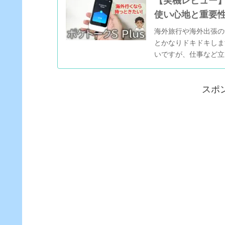
【実機レビュー】
使い心地と重要性[
海外旅行や海外出張の
とかなりドキドキしま
いですが、仕事など立
なたの強い味方になって
スポ