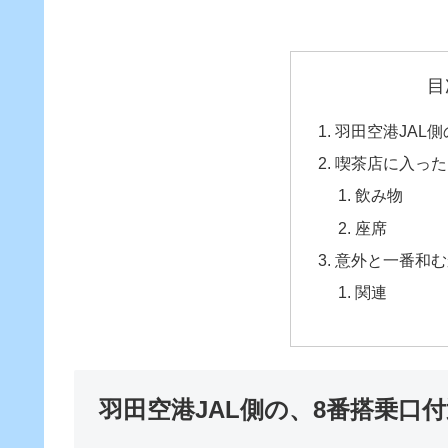
目
羽田空港JAL
喫茶店に入った
飲み物
座席
意外と一番和む
関連
羽田空港JAL側の、8番搭乗口