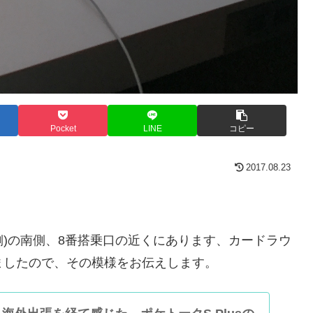
Pocket
LINE
コピー
2017.08.23
側)の南側、8番搭乗口の近くにあります、カードラウ
てみましたので、その模様をお伝えします。