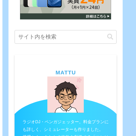
MATTU
ラジオDJ・ペンガジェッター。料金プランに
も詳しく、シミュレーターも作りました。