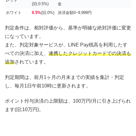
レッド
(旧;0.5%)
金
ホワイト
0.5%
(旧;0%)
決済金額0~9,999円
判定条件は、相対評価から、基準が明確な絶対評価に変更
になっています。
また、判定対象サービスが、LINE Pay残高を利用したす
べての決済に加え、
連携したクレジットカードでの決済も
追加
されています。
判定期間は、前月1ヶ月の月末までの実績を集計・判定
し、毎月1日午前10時に更新されます。
ポイント付与決済の上限額は、100万円/月に引き上げられ
ます(旧;10万円)。