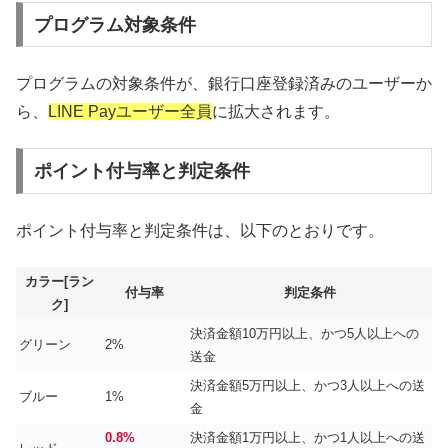
プログラム対象条件
プログラムの対象条件が、銀行口座登録済みのユーザーか
ら、
LINE Payユーザー全員
に拡大されます。
ポイント付与率と判定条件
ポイント付与率と判定条件は、以下のとおりです。
カラー[ラン
付与率
判定条件
ク]
決済金額10万円以上、かつ5人以上への
グリーン
2%
送金
決済金額5万円以上、かつ3人以上への送
ブルー
1%
金
0.8%
決済金額1万円以上、かつ1人以上への送