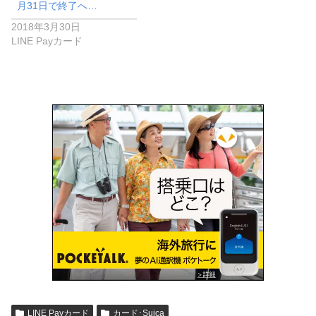
月31日で終了へ…
2018年3月30日
LINE Payカード
LINE Payカード
カード･Suica