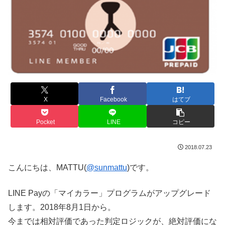
X
Facebook
はてブ
Pocket
LINE
コピー
2018.07.23
こんにちは、MATTU(
@sunmattu
)です。
LINE Payの「マイカラー」プログラムがアップグレード
します。2018年8月1日から。
今までは相対評価であった判定ロジックが、絶対評価にな