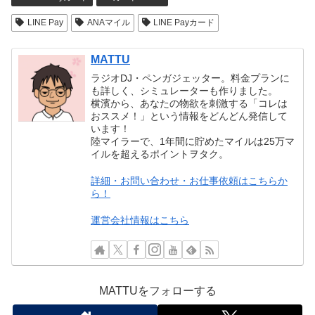
LINE Pay
ANAマイル
LINE Payカード
MATTU
ラジオDJ・ペンガジェッター。料金プランに
も詳しく、シミュレーターも作りました。
横濱から、あなたの物欲を刺激する「コレは
おススメ！」という情報をどんどん発信して
います！
陸マイラーで、1年間に貯めたマイルは25万マ
イルを超えるポイントヲタク。
詳細・お問い合わせ・お仕事依頼はこちらか
ら！
運営会社情報はこちら
MATTUをフォローする