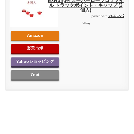
ExHung® スーパーロープロファイ
ル トラックポイント・キャップ (3
個入)
カエレバ
posted with
ExHung
Amazon
楽天市場
Yahooショッピング
7net