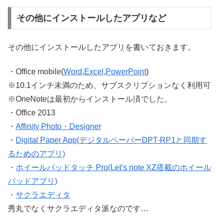
その他にインストールしたアプリなど
その他にインストールしたアプリを書いておきます。
・Office mobile(
Word
,
Excel
,
PowerPoint
)
※10.1インチ未満のため、サブスクリプションなく利用可
※OneNoteは最初からインストール済でした。
・Office 2013
・
Affinity Photo・Designer
・
Digital Paper App(デジタルペーパーDPT-RP1と同期す
るためのアプリ)
・
ホイールパッドタッチ Pro(Let’s note XZ搭載のホイール
パッドアプリ)
・
サクラエディタ
秀丸でなくサクラエディタ派なのです…