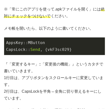
※「常にこのアプリを使って.apkファイルを開く」には
絶
対にチェックをつけないで
ください。
メモ帳を開いたら、以下のように書いてください。
AppsKey::MButton

CapsLock::
Send
, {vkF3sc029}
『「変更するキー」::「変更後の機能」』というカタチで
書いていきます。
1行目は、アプリボタンをスクロールキーに変更していま
す。
2行目は、CapsLockを半角⇔全角に切り替えるキーにし
ています。