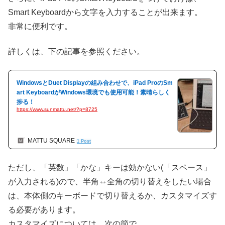
Smart Keyboardから文字を入力することが出来ます。
非常に便利です。
詳しくは、下の記事を参照ください。
WindowsとDuet Displayの組み合わせで、iPad ProのSm
art KeyboardがWindows環境でも使用可能！素晴らしく
捗る！
https://www.sunmattu.net/?p=8725
MATTU SQUARE
1 Post
ただし、「英数」「かな」キーは効かない(「スペース」
が入力される)ので、半角⇔全角の切り替えをしたい場合
は、本体側のキーボードで切り替えるか、カスタマイズす
る必要があります。
カスタマイズについては、次の節で。