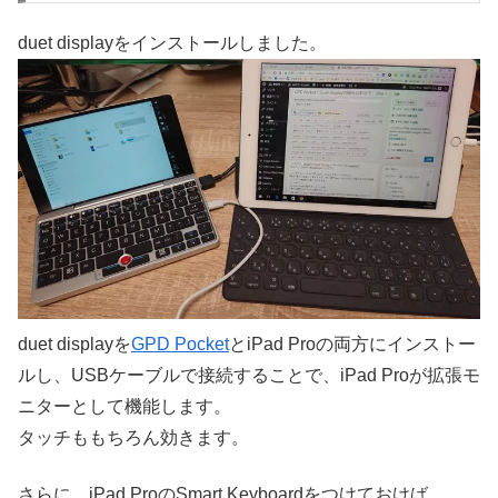
duet displayをインストールしました。
duet displayを
GPD Pocket
とiPad Proの両方にインストー
ルし、USBケーブルで接続することで、iPad Proが拡張モ
ニターとして機能します。
タッチももちろん効きます。
さらに、iPad ProのSmart Keyboardをつけておけば、