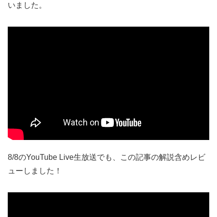
いました。
8/8のYouTube Live生放送でも、この記事の解説含めレビ
ューしました！