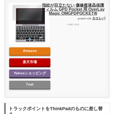
指紋が目立たない 傷修復液晶保護
フィルム GPD Pocket 用 OverLay
Magic OMGPDPOCKET/6
カエレバ
posted with
ミヤビックス
Amazon
楽天市場
Yahooショッピング
7net
トラックポイントをThinkPadのものに差し替