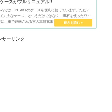
対応ケースがフルリニュアル!!
alaxyでは、PITAKAのケースを便利に使っています。ただア
て丈夫なケース、というだけではなく、磁石を使ったワイ
特に、車で運転される方の車載充電では、マグネットで強力
ンサーリンク