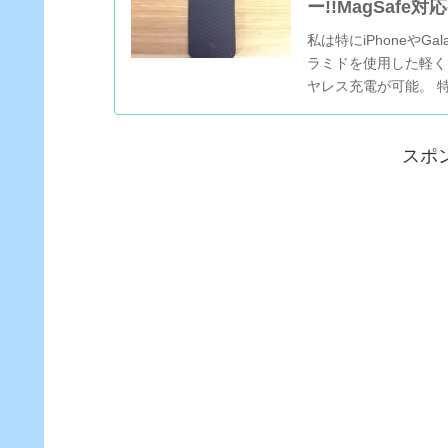
ー!!MagSafe
私は特にiPhoneやG
ラミドを使用した軽く
ヤレス充電が可能。 
にくっ...
スポ