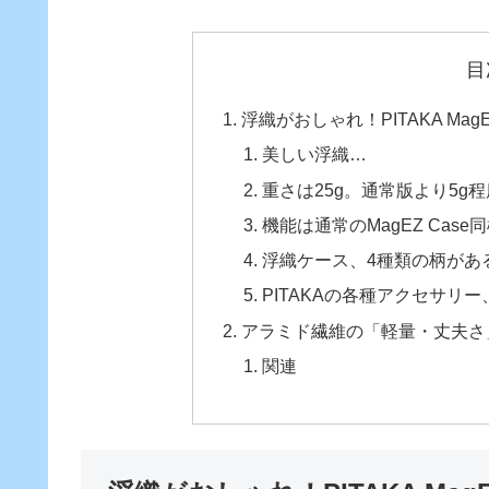
目
浮織がおしゃれ！PITAKA Ma
美しい浮織…
重さは25g。通常版より5g
機能は通常のMagEZ Case
浮織ケース、4種類の柄があ
PITAKAの各種アクセサリ
アラミド繊維の「軽量・丈夫さ
関連