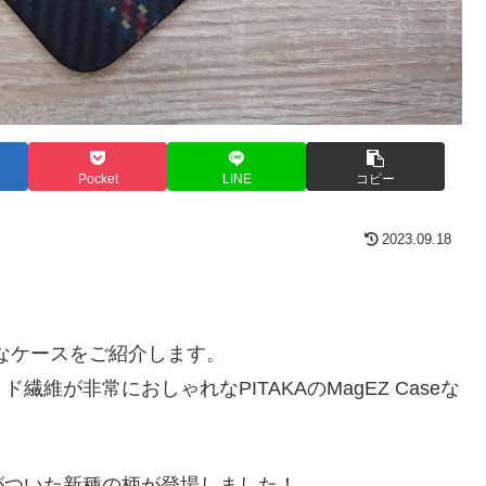
Pocket
LINE
コピー
2023.09.18
ゃれなケースをご紹介します。
維が非常におしゃれなPITAKAのMagEZ Caseな
がついた新種の柄が登場しました！