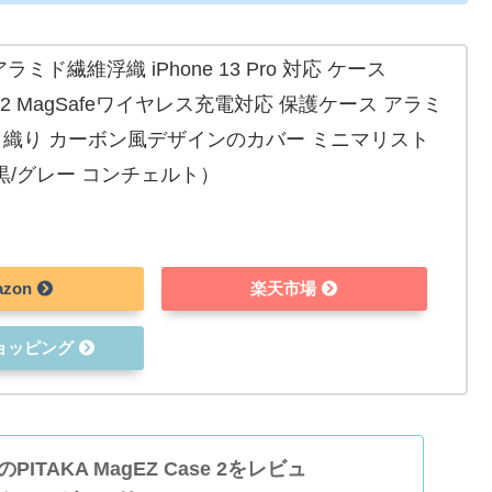
アラミド繊維浮織 iPhone 13 Pro 対応 ケース
se 2 MagSafeワイヤレス充電対応 保護ケース アラミ
き織り カーボン風デザインのカバー ミニマリスト
 黒/グレー コンチェルト）
azon
楽天市場
ショッピング
o用のPITAKA MagEZ Case 2をレビュ