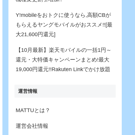
Y!mobileをおトクに使うなら,高額CBが
もらえるヤングモバイルがおススメ!![最
大21,600円還元]
【10月最新】楽天モバイルの一括1円～
還元・大特価キャンペーンまとめ!最大
19,000円還元!!Rakuten Linkでかけ放題
運営情報
MATTUとは？
運営会社情報