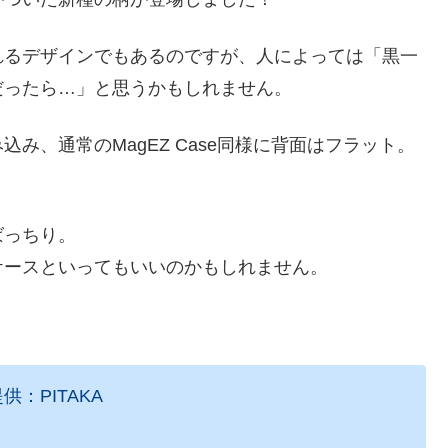
れるデザインでもあるのですが、人によっては「黒一
だったら…」と思うかもしれません。
み、通常のMagEZ Case同様に背面はフラット。
ばっちり。
ケースといってもいいのかもしれません。
供：PITAKA