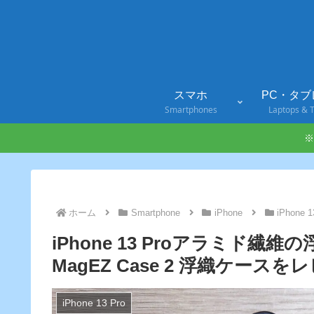
スマホ
PC・タブ
Smartphones
Laptops & T
※
ホーム
Smartphone
iPhone
iPhone 1
iPhone 13 Proアラミド繊
MagEZ Case 2 浮織ケースを
iPhone 13 Pro