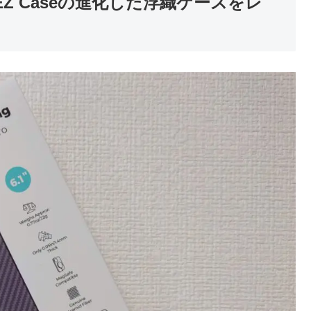
gEZ Caseの進化した浮織ケースをレ