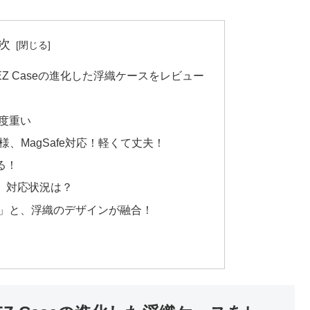
次
gEZ Caseの進化した浮織ケースをレビュー
程度重い
同様、MagSafe対応！軽くて丈夫！
る！
ー、対応状況は？
」と、浮織のデザインが融合！