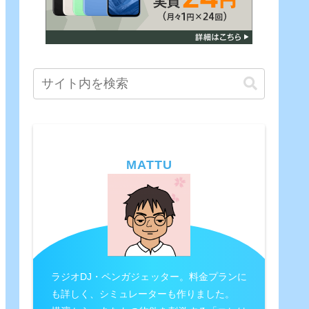
MATTU
ラジオDJ・ペンガジェッター。料金プランに
も詳しく、シミュレーターも作りました。