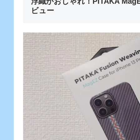
浮織がおしゃれ！PITAKA Ma
ビュー