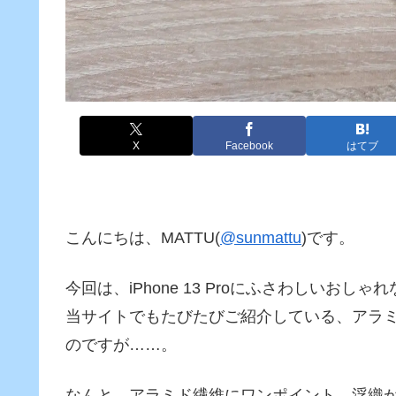
X
Facebook
はてブ
こんにちは、MATTU(
@sunmattu
)です。
今回は、iPhone 13 Proにふさわしいおし
当サイトでもたびたびご紹介している、アラミド繊
のですが……。
なんと、アラミド繊維にワンポイント、浮織