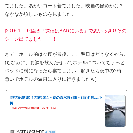
てました。あかいコート着てました。映画の撮影かな？
なかなか珍しいものを見ました。
[2016.11.10追記]「探偵はBARにいる」で思いっきりその
シーン出てました！！！
さて、ホテル泊は今夜が最後。。。明日はどうなるやら。
(ちなみに、お酒を飲んだせいでホテルについてちょっと
ベッドに横になったら寝てしまい、起きたら夜中の2時。
急いでホテルの温泉に入りに行きましたｗ)
[旅の記憶]駅弁の旅2011～春の流氷特別編～(15)札幌→小
樽
https://www.sunmattu.net/?p=433
MATTU SQUARE
2 Posts