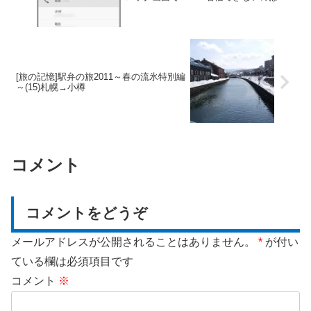
ぜ？
[旅の記憶]駅弁の旅2011～春の流氷特別編
～(15)札幌→小樽
コメント
コメントをどうぞ
メールアドレスが公開されることはありません。
*
が付い
ている欄は必須項目です
コメント
※