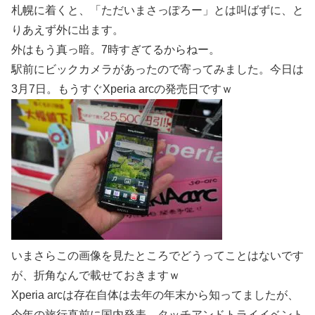
札幌に着くと、「ただいまさっぽろー」とは叫ばずに、と
りあえず外に出ます。
外はもう真っ暗。7時すぎてるからねー。
駅前にビックカメラがあったので寄ってみました。今日は
3月7日。もうすぐXperia arcの発売日ですｗ
いまさらこの画像を見たところでどうってことはないです
が、折角なんで載せておきますｗ
Xperia arcは存在自体は去年の年末から知ってましたが、
今年の旅行直前に国内発表、タッチアンドトライイベント