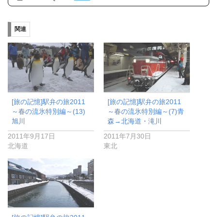
関連
[旅の記憶]駅弁の旅2011
[旅の記憶]駅弁の旅2011
～春の流氷特別編～(13)
～春の流氷特別編～(7)青
旭川
森→北海道・滝川
2011年9月17日
2011年7月30日
北海道
東北