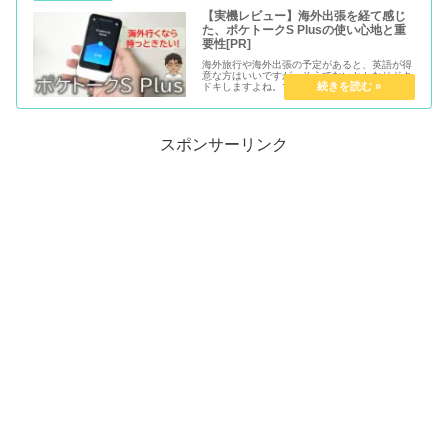
【実機レビュー】海外出張を経て感じ
た、ポケトークS Plusの使い心地と重
要性[PR]
海外旅行や海外出張の予定があると、英語が得
意な方はいいですが、そうでないとかなりドキ
ドキしますよね。できれば英語をしっかりトレ
ーニングしていきたいですが、仕事など立て込
んでいるとなかなかそんな時間はない……。 そ
んなあなたの強い味方になって...
スポンサーリンク