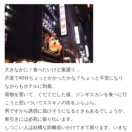
大きなかに！食べたいけど素通り…
片道で40分ちょっとかかったかな？ちょっと不安になり
ながらもホテルに到着。
荷物を置いて、ぐだぐだした後、ジンギスカンを食べに行
こうと思いついてススキノの街をぶらぶら。
男ですから誘惑に負けそうになるときもあるでしょうが、
客引きには必死に振り払います。
しつこい人は結構な距離追いかけてきて困ります。いきな