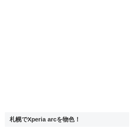
札幌でXperia arcを物色！