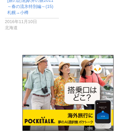
[旅の記憶]駅弁の旅2011
～春の流氷特別編～(15)
札幌→小樽
2016年11月10日
北海道