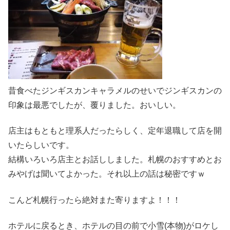
昔食べたジンギスカンキャラメルのせいでジンギスカンの
印象は最悪でしたが、覆りました。おいしい。
店主はもともと理系人だったらしく、定年退職して店を開
いたらしいです。
結構いろいろ店主とお話ししました。札幌のおすすめとお
みやげは聞いてよかった。それ以上の話は秘密ですｗ
こんど札幌行ったら絶対また寄りますよ！！！
ホテルに戻るとき、ホテルの目の前で小雪(本物)がロケし