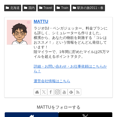
北海道
国内
Travel
Train
駅弁の旅2011～春
MATTU
ラジオDJ・ペンガジェッター。料金プランに
も詳しく、シミュレーターも作りました。
横濱から、あなたの物欲を刺激する「コレは
おススメ！」という情報をどんどん発信して
います！
陸マイラーで、1年間に貯めたマイルは25万マ
イルを超えるポイントヲタク。
詳細・お問い合わせ・お仕事依頼はこちらか
ら！
運営会社情報はこちら
MATTUをフォローする