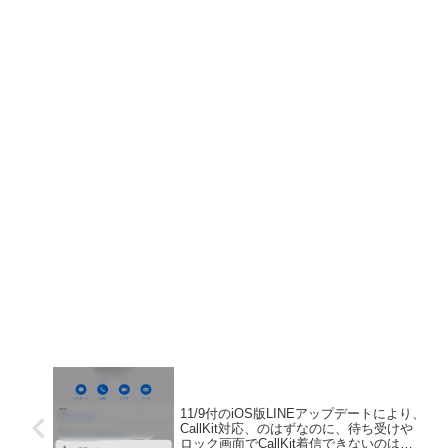
11/9付のiOS版LINEアップデートにより、
CallKit対応、のはずなのに、待ち受けや
ロック画面でCallKit着信できないのはな