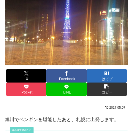
X
Facebook
はてブ
Pocket
LINE
コピー
2017.05.07
旭川でペンギンを堪能したあと、札幌に出発します。