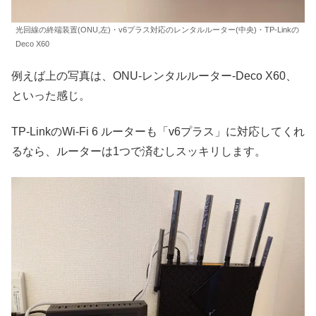
光回線の終端装置(ONU,左)・v6プラス対応のレンタルルーター(中央)・TP-Linkの
Deco X60
例えば上の写真は、ONU-レンタルルーター-Deco X60、
といった感じ。
TP-LinkのWi-Fi 6 ルーターも「v6プラス」に対応してくれ
るなら、ルーターは1つで済むしスッキリします。