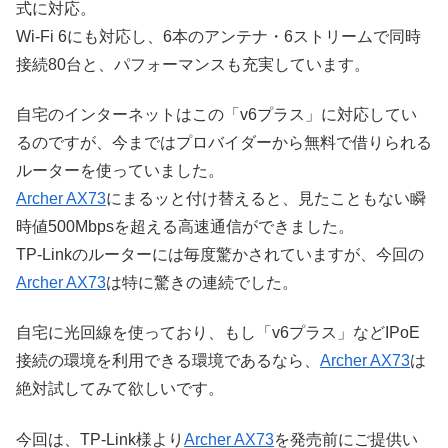
式に対応。
Wi-Fi 6にも対応し、6本のアンテナ・6ストリームで同時
接続80台と、パフォーマンスも充実しています。
自宅のインターネットはこの「v6プラス」に対応してい
るのですが、今まではプロバイダーから無料で借りられる
ルーターを使っていました。
Archer AX73
にまるッと付け替えると、見たこともない瞬
時値500Mbpsを超える高速通信ができました。
TP-Linkのルーターには毎度驚かされていますが、今回の
Archer AX73
は特に驚きの連続でした。
自宅に光回線を使っており、もし「v6プラス」などIPoE
接続の環境を利用できる環境であるなら、
Archer AX73
は
絶対試してみて欲しいです。
今回は、TP-Link様より
Archer AX73
を発売前にご提供い