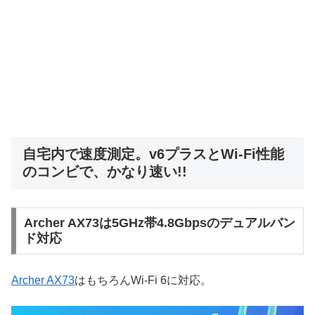
自宅内で速度測定。v6プラスとWi-Fi性能
のコンビで、かなり速い!!
Archer AX73は5GHz帯4.8Gbpsのデュアルバン
ド対応
Archer AX73
はもちろんWi-Fi 6に対応。