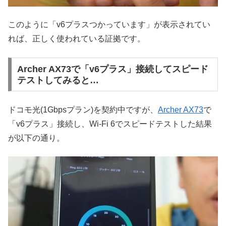
このように「v6プラスつかっています」が表示されてい
れば、正しく使われている証拠です。
Archer AX73で「v6プラス」接続してスピード
テストしてみると…
ドコモ光(1Gbpsプラン)を契約中ですが、
Archer AX73
で
「v6プラス」接続し、Wi-Fi 6でスピードテストした結果
が以下の通り。