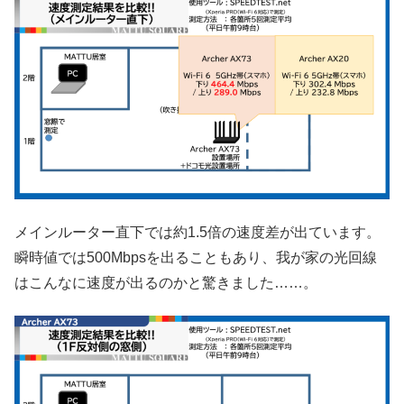
メインルーター直下では約1.5倍の速度差が出ています。
瞬時値では500Mbpsを出ることもあり、我が家の光回線
はこんなに速度が出るのかと驚きました……。