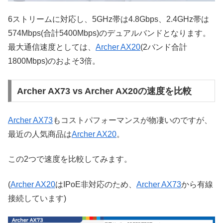
6ストリームに対応し、5GHz帯は4.8Gbps、2.4GHz帯は
574Mbps(合計5400Mbps)のデュアルバンドとなります。
最大通信速度としては、
Archer AX20
(2バンド合計
1800Mbps)のおよそ3倍。
Archer AX73 vs Archer AX20の速度を比較
Archer AX73
もコストパフォーマンスが物凄いのですが、
最近の人気商品は
Archer AX20
。
この2つで速度を比較してみます。
(
Archer AX20
はIPoE非対応のため、
Archer AX73
から有線
接続しています)