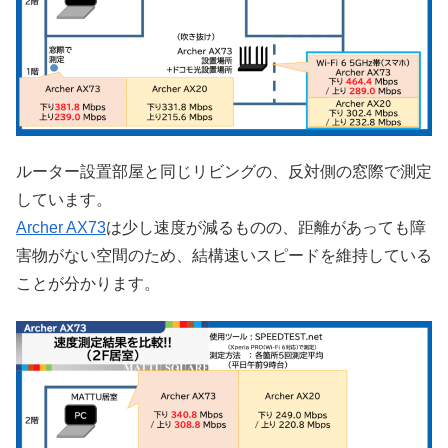
ルーター設置部屋と同じリビングの、反対側の窓際で測定
しています。
Archer AX73
は少し速度が減るものの、距離があっても障
害物がない空間のため、結構速いスピードを維持している
ことが分かります。