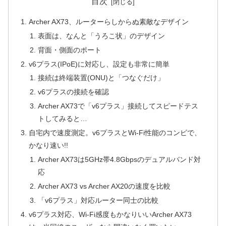
目次
Archer AX73、ルーターらしからぬ素敵なデザイン
表面は、なんと「うろこ状」のデザイン
背面・側面のポート
v6プラス(IPoE)に対応し、設定も非常に簡単
接続は終端装置(ONU)と「つなぐだけ」
v6プラスの接続を確認
Archer AX73で「v6プラス」接続してスピードテス
トしてみると…
自宅内で速度測定。v6プラスとWi-Fi性能のコンビで、
かなり速い!!
Archer AX73は5GHz帯4.8Gbpsのデュアルバンド対
応
Archer AX73 vs Archer AX20の速度を比較
「v6プラス」対応ルーター同士の比較
v6プラス対応、Wi-Fi感度もかなりいいArcher AX73