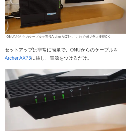
ONU(左)からのケーブルを直接Archer AX73へ！これでv6プラス接続OK
セットアップは非常に簡単で、ONUからのケーブルを
Archer AX73
に挿し、電源をつけるだけ。