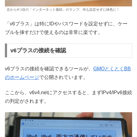
左から4つ目の「インターネット接続」のランプ、何も設定せずに緑色に！
「v6プラス」は特にIDやパスワードを設定せずに、ケー
ブルを挿すだけで使えるのは非常に楽です。
v6プラスの接続を確認
v6プラスの接続を確認できるツールが、
GMOとくとくBB
のホームページ
で公開されています。
ここから、v6v4.netにアクセスすると、まずIPv4/IPv6接続
の判定がされます。