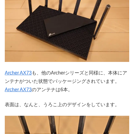
Archer AX73
も、他のArcherシリーズと同様に、本体にア
ンテナがついた状態でパッケージングされています。
Archer AX73
のアンテナは6本。
表面は、なんと、うろこ上のデザインをしています。