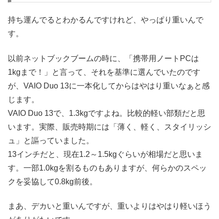
持ち運んでるとわかるんですけれど、やっぱり重いんで
す。
以前ネットブックブームの時に、「携帯用ノートPCは
1kgまで！」と言って、それを基準に選んでいたのです
が、VAIO Duo 13に一本化してからはやはり重いなぁと感
じます。
VAIO Duo 13で、1.3kgですよね。比較的軽い部類だと思
います。実際、販売時期には「薄く、軽く、スタイリッシ
ュ」と謳っていました。
13インチだと、現在1.2～1.5kgぐらいが相場だと思いま
す。一部1.0kgを割るものもありますが、何らかのスペッ
クを妥協して0.8kg前後。
まあ、デカいと重いんですが、重いよりはやはり軽いほう