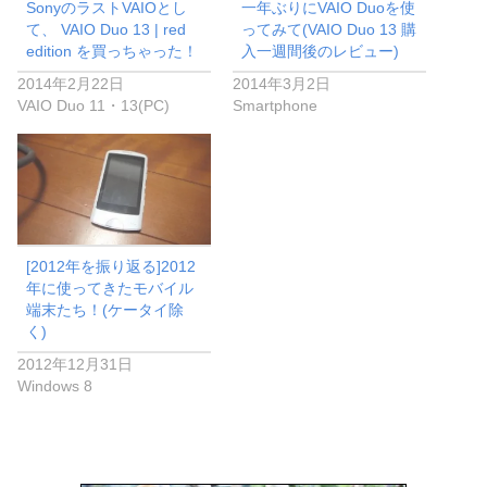
SonyのラストVAIOとし
一年ぶりにVAIO Duoを使
て、 VAIO Duo 13 | red
ってみて(VAIO Duo 13 購
edition を買っちゃった！
入一週間後のレビュー)
2014年2月22日
2014年3月2日
VAIO Duo 11・13(PC)
Smartphone
[2012年を振り返る]2012
年に使ってきたモバイル
端末たち！(ケータイ除
く)
2012年12月31日
Windows 8