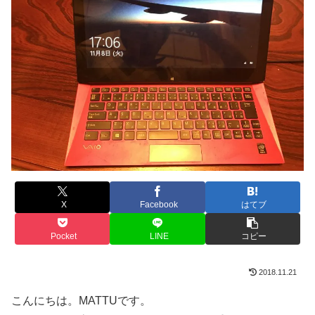
X
Facebook
はてブ
Pocket
LINE
コピー
2018.11.21
こんにちは。MATTUです。