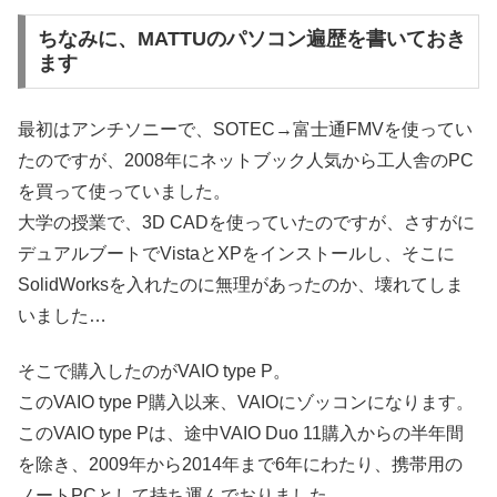
ちなみに、MATTUのパソコン遍歴を書いておき
ます
最初はアンチソニーで、SOTEC→富士通FMVを使ってい
たのですが、2008年にネットブック人気から工人舎のPC
を買って使っていました。
大学の授業で、3D CADを使っていたのですが、さすがに
デュアルブートでVistaとXPをインストールし、そこに
SolidWorksを入れたのに無理があったのか、壊れてしま
いました…
そこで購入したのがVAIO type P。
このVAIO type P購入以来、VAIOにゾッコンになります。
このVAIO type Pは、途中VAIO Duo 11購入からの半年間
を除き、2009年から2014年まで6年にわたり、携帯用の
ノートPCとして持ち運んでおりました。