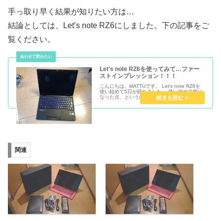
手っ取り早く結果が知りたい方は…
結論としては、Let’s note RZ6にしました。下の記事をご
覧ください。
Let's note RZ6を使ってみて…ファー
ストインプレッション！！！
こんにちは。MATTUです。 Let's note RZ6を
使い始めて5日が経ちました。 使い始めて気に
なった点、というのもそんなにないんですが、
ちょっと書いてみます。 軽い！ コンパクトな
だけあって、相当軽く感じます。VAIO Pと同
程度...
関連