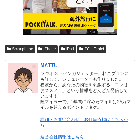
Smartphone
iPhone
iPad
PC・Tablet
MATTU
ラジオDJ・ペンガジェッター。料金プランに
も詳しく、シミュレーターも作りました。
横濱から、あなたの物欲を刺激する「コレは
おススメ！」という情報をどんどん発信して
います！
陸マイラーで、1年間に貯めたマイルは25万マ
イルを超えるポイントヲタク。
詳細・お問い合わせ・お仕事依頼はこちらか
ら！
運営会社情報はこちら