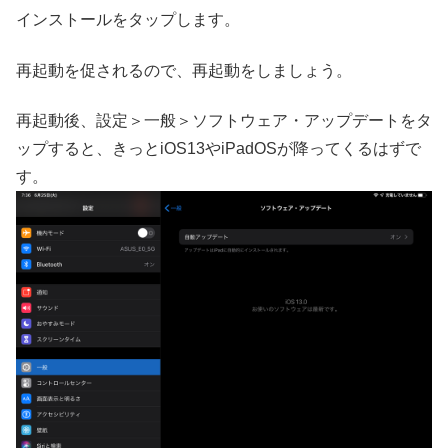
インストールをタップします。
再起動を促されるので、再起動をしましょう。
再起動後、設定＞一般＞ソフトウェア・アップデートをタ
ップすると、きっとiOS13やiPadOSが降ってくるはずで
す。