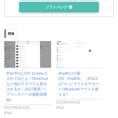
ソフトバンク
関連
iPad ProにiOS 11 beta 2
iPad向けの新
入れてみたよ！OneDrive
OS「iPadOS」・iOS13
など他のクラウドも表示
はついにマウスをサポー
されるが…(6/27更新:パ
ト!!Bluetoothマウスも使
ブリックベータ版配信開
える!!
始)
2019年6月4日
2017年6月23日
iPad
iPad