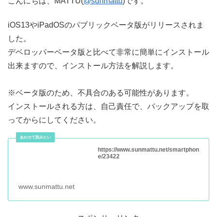
こんにちは、MATTU(
@sunmattu
)です。
iOS13やiPadOSのパブリックベータ版がリリースされま
した。
デベロッパーベータ版と比べて非常に簡単にインストール
出来ますので、インストール方法を解説します。
※ベータ版のため、不具合のある可能性があります。
インストールされる方は、自己責任で、バックアップを取
ってからにしてください。
https://www.sunmattu.net/smartphon
e/23422
www.sunmattu.net