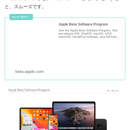
と、スムーズです。
Apple Beta Software Program
Join the Apple Beta Software Program. Test
pre-release iOS, iPadOS, macOS, tvOS,
watchOS, HomePod software, and AirPods ...
beta.apple.com