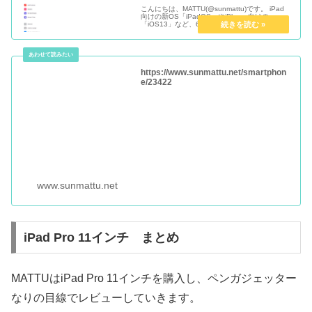
こんにちは、MATTU(@sunmattu)です。 iPad
向けの新OS「iPadOS」やiPhone向けの
「iOS13」など、6/3に開催されたWWDCで
Appleが発表しています。 一般向けは9月のリ
リース予定ですが、開発者向けにはβ版...
https://www.sunmattu.net/smartphon
e/23422
www.sunmattu.net
iPad Pro 11インチ まとめ
MATTUはiPad Pro 11インチを購入し、ペンガジェッター
なりの目線でレビューしていきます。