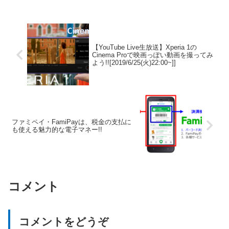
【YouTube Live生放送】Xperia 1の
Cinema Proで映画っぽい動画を撮ってみ
よう!![2019/6/25(火)22:00~]]
ファミペイ・FamiPayは、税金の支払に
も使える魅力的な電子マネー!!
コメント
コメントをどうぞ