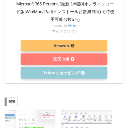
Microsoft 365 Personal(最新 1年版)|オンラインコー
ド版|Win/Mac/iPad|インストール台数無制限(同時使
用可能台数5台)
created by
Rinker
マイクロソフト
Amazon
楽天市場
Yahooショッピング
関連