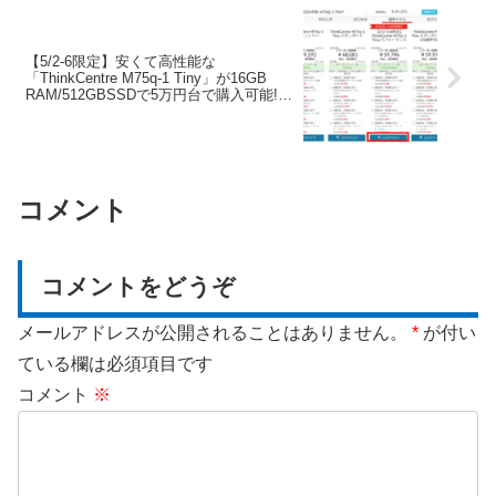
【5/2-6限定】安くて高性能な
「ThinkCentre M75q-1 Tiny」が16GB
RAM/512GBSSDで5万円台で購入可能!め
っちゃお得!
コメント
コメントをどうぞ
メールアドレスが公開されることはありません。
*
が付い
ている欄は必須項目です
コメント
※