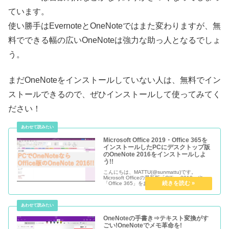
ています。
使い勝手はEvernoteとOneNoteではまた変わりますが、無
料でできる幅の広いOneNoteは強力な助っ人となるでしょ
う。
まだOneNoteをインストールしていない人は、無料でイン
ストールできるので、ぜひインストールして使ってみてく
ださい！
Microsoft Office 2019・Office 365を
インストールしたPCにデスクトップ版
のOneNote 2016をインストールしよ
う!!
こんにちは、MATTU(@sunmattu)です。
Microsoft Officeの最新版「Office 2019」や
「Office 365」をお使いの方には、Officeのメ
モアプリ「OneNote」のデスクトップ版
「OneNote 2...
OneNoteの手書き⇒テキスト変換がす
ごい!OneNoteでメモ革命を!