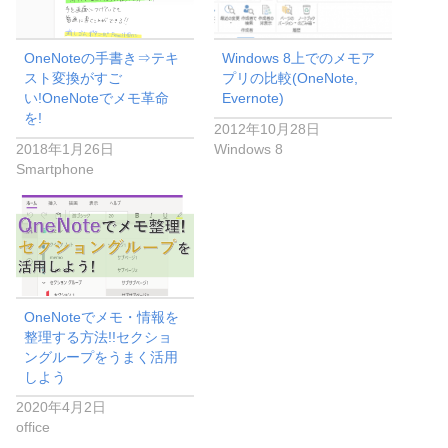
OneNoteの手書き⇒テキ
Windows 8上でのメモア
スト変換がすご
プリの比較(OneNote,
い!OneNoteでメモ革命
Evernote)
を!
2012年10月28日
2018年1月26日
Windows 8
Smartphone
OneNoteでメモ・情報を
整理する方法!!セクショ
ングループをうまく活用
しよう
2020年4月2日
office