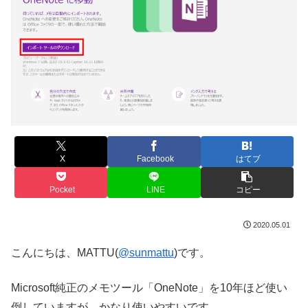
X
Facebook
はてブ
Pocket
LINE
コピー
2020.05.01
こんにちは、MATTU(
@sunmattu
)です。
Microsoft純正のメモツール「OneNote」を10年ほど使い
倒していますが、かなり使いやすいです。