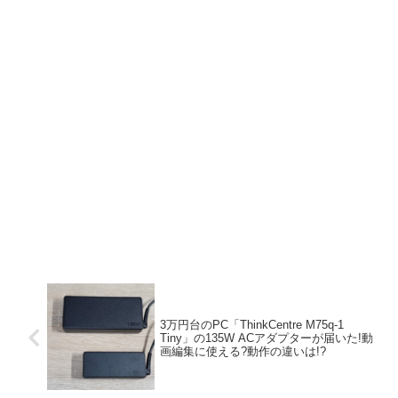
3万円台のPC「ThinkCentre M75q-1
Tiny」の135W ACアダプターが届いた!動
画編集に使える?動作の違いは!?