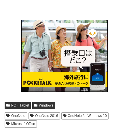
PC・Tablet
Windows
OneNote
OneNote 2016
OneNote for Windows 10
Microsoft Office