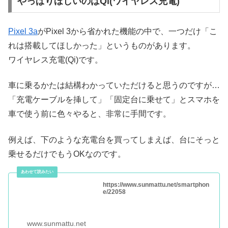
やっぱりほしいのはQi(ワイヤレス充電)
Pixel 3a
がPixel 3から省かれた機能の中で、一つだけ「こ
れは搭載してほしかった」というものがあります。
ワイヤレス充電(Qi)です。
車に乗るかたは結構わかっていただけると思うのですが…
「充電ケーブルを挿して」「固定台に乗せて」とスマホを
車で使う前に色々やると、非常に手間です。
例えば、下のような充電台を買ってしまえば、台にそっと
乗せるだけでもうOKなのです。
https://www.sunmattu.net/smartphon
e/22058
www.sunmattu.net