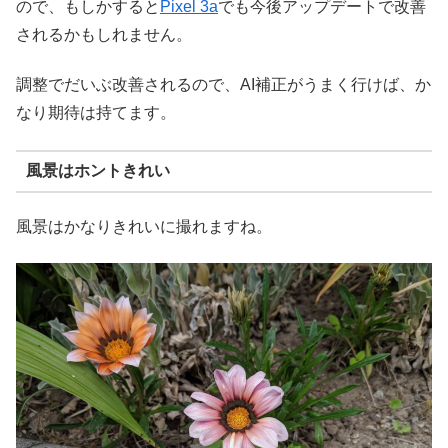
ので、もしかすると
Pixel 3a
でも今後アップデートで改善
されるかもしれません。
調整でだいぶ改善されるので、AI補正がうまく行けば、か
なり期待は持てます。
風景はホントきれい
風景はかなりきれいに撮れますね。