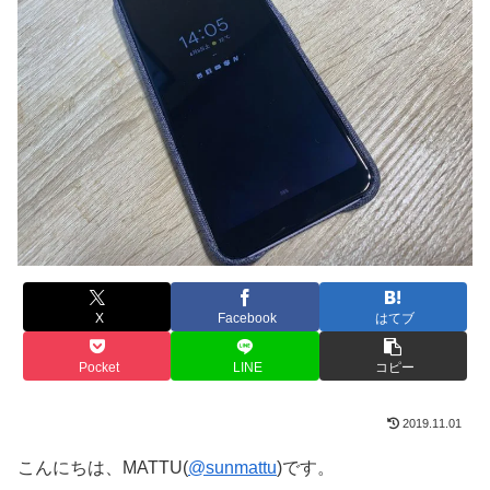
X
Facebook
はてブ
Pocket
LINE
コピー
2019.11.01
こんにちは、MATTU(
@sunmattu
)です。