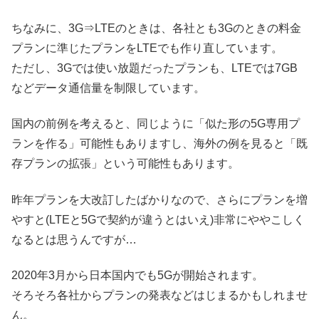
ちなみに、3G⇒LTEのときは、各社とも3Gのときの料金
プランに準じたプランをLTEでも作り直しています。
ただし、3Gでは使い放題だったプランも、LTEでは7GB
などデータ通信量を制限しています。
国内の前例を考えると、同じように「似た形の5G専用プ
ランを作る」可能性もありますし、海外の例を見ると「既
存プランの拡張」という可能性もあります。
昨年プランを大改訂したばかりなので、さらにプランを増
やすと(LTEと5Gで契約が違うとはいえ)非常にややこしく
なるとは思うんですが…
2020年3月から日本国内でも5Gが開始されます。
そろそろ各社からプランの発表などはじまるかもしれませ
ん。