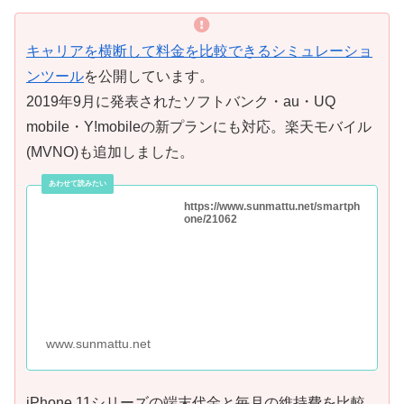
キャリアを横断して料金を比較できるシミュレーショ
ンツール
を公開しています。
2019年9月に発表されたソフトバンク・au・UQ
mobile・Y!mobileの新プランにも対応。楽天モバイル
(MVNO)も追加しました。
https://www.sunmattu.net/smartph
one/21062
www.sunmattu.net
iPhone 11シリーズの端末代金と毎月の維持費を比較