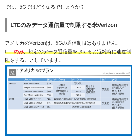
では、5Gではどうなるでしょうか？
LTEのみデータ通信量で制限する米Verizon
アメリカのVerizonは、5Gの通信制限はありません。
LTE
のみ
、規定のデータ通信量を超えると混雑時に速度制
限
をする、としています。