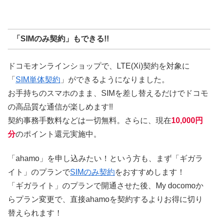
「SIMのみ契約」もできる!!
ドコモオンラインショップで、LTE(Xi)契約を対象に
「
SIM単体契約
」ができるようになりました。
お手持ちのスマホのまま、SIMを差し替えるだけでドコモ
の高品質な通信が楽しめます!!
契約事務手数料などは一切無料。さらに、現在
10,000円
分
のポイント還元実施中。
「ahamo」を申し込みたい！という方も、まず「ギガラ
イト」のプランで
SIMのみ契約
をおすすめします！
「ギガライト」のプランで開通させた後、My docomoか
らプラン変更で、直接ahamoを契約するよりお得に切り
替えられます！