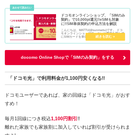
ドコモオンラインショップ、「SIMのみ
契約」で10,000pt還元!!eSIMも対象
に!!SIM単体契約の申込方法を解説
こんにちは、MATTU(@sunmattu)です。 ドコ
モオンラインショップで、ついに機種を買わず
にSIMカードを単体で契約できる「SIMのみ契
約」が登場しました。 お手元にまだ使えるスマ
ホがあるけど、ドコモに移りたい…という方、
ドコモオン...
docomo Online Shopで「SIMのみ契約」をする
「ドコモ光」で利用料金が1,100円安くなる!!
ドコモユーザーであれば、家の回線は「ドコモ光」がおす
すめ！
毎月1回線につき税込
1,100円割引
!!
離れた家族でも家族割に加入していれば割引が受けられま