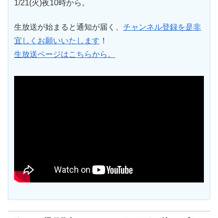
1/21(火)夜10時から。
生放送が始まると通知が届く、
チャンネル登録を是非
宜しくお願いいたします
！
生放送ページはこちらから。