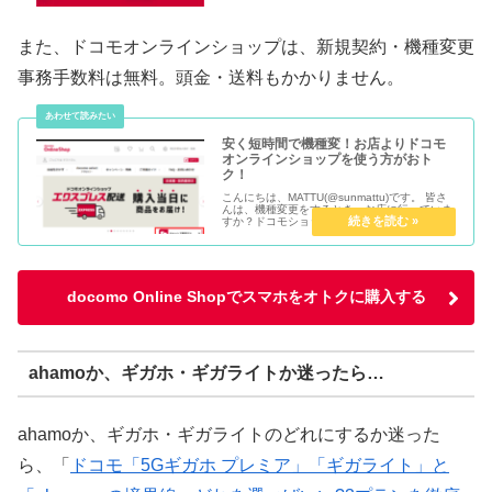
また、ドコモオンラインショップは、新規契約・機種変更
事務手数料は無料。頭金・送料もかかりません。
安く短時間で機種変！お店よりドコモ
オンラインショップを使う方がおト
ク！
こんにちは、MATTU(@sunmattu)です。 皆さ
んは、機種変更をするとき、お店に行っていま
すか？ドコモショップや家電量販店などのお店
で買うのって、実は損しています。 私は、もう
この数年お店でスマホを買っていません。それ
ぐらい、ドコモ...
docomo Online Shopでスマホをオトクに購入する
ahamoか、ギガホ・ギガライトか迷ったら…
ahamoか、ギガホ・ギガライトのどれにするか迷った
ら、「
ドコモ「5Gギガホ プレミア」「ギガライト」と