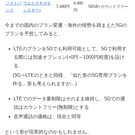
ソフトバ
ウルトラギガモ
4,480
7,480円
50GB+カウントフリー
ンク
ンスター+
円
今までの国内のプラン変遷・海外の情勢を踏まえた5Gの
プランを予想してみると、
LTEのプランを5Gでも利用可能として、5Gで利用す
る際には別途オプション(+0円～1000円程度)を設け
る
(3G⇒LTEのときと同様、「似た形の5G専用プランを
作る」形も考えられますが…)
LTEでのデータ量制限はそのまま維持し、5Gでの通
信はカウントフリー(無制限)とする
音声通話の価格は、現在と同等
という形が現実的なのかもしれません。