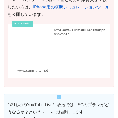
したい方は、
iPhone用の横断シミュレーションツール
も公開しています。
https://www.sunmattu.net/smartph
one/25517
www.sunmattu.net
1/21(火)のYouTube Live生放送では、5Gのプランがど
うなるか？というテーマでお話しします。