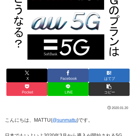
X
Facebook
はてブ
Pocket
LINE
コピー
2020.01.20
こんにちは、MATTU(
@sunmattu
)です。
日本でもいよいよ2020年3月から導入が開始される5G。