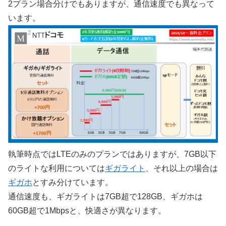
2プラン場合分けでもありますが、通信速度でも異なって
います。
執筆時点ではLTEのみのプランではありますが、7GB以下
のライトな利用については
ギガライト
、それ以上の場合は
ギガホ
とすみ分けています。
通信速度も、ギガライトは7GB超で128GB、ギガホは
60GB超で1Mbpsと、快適さが異なります。