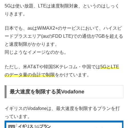
5Gは使い放題、LTEは速度制限対象、というのはしっく
りきます。
日本でも、auはWiMAX2+のサービスにおいて、ハイスピ
ードプラスエリア(auのFDD LTE)での通信が7GBを超える
と速度制限がかかります。
同じようなイメージなのかも。
ただし、米AT&Tや韓国SKテレコム・中国では
5GとLTE
のデータ量の合計で制限
をかけています。
最大速度を制限する英Vodafone
イギリスのVodafoneは、最大速度を制限するプランを打
っています。