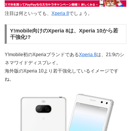
注目は何といっても、
Xperia 8
でしょう。
Y!mobile向けのXperia 8は、Xperia 10から若
干強化!?
Y!mobile初のXperiaブランドである
Xperia 8
は、21:9のシ
ネマワイドディスプレイ。
海外版のXperia 10より若干強化しているイメージです
ね。