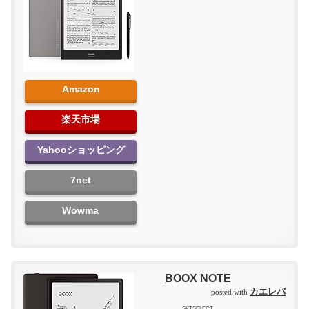
Amazon
楽天市場
Yahooショッピング
7net
Wowma
BOOX NOTE
カエレバ
posted with
SKTSELECT