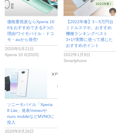
価格重視派ならXperia 10
【2022年春】3～5万円台
IIをおすすめできる3つの
ミドルスマホ、おすすめ
理由!ワイモバイル・ドコ
機種ランキングベスト
モ・auから発売!
3+1!!実際に使って感じた
おすすめポイント
2020年5月21日
Xperia 10 II(2020)
2022年1月9日
Smartphone
ソニーモバイル「Xperia
8 Lite」発表!mineoや
nuro mobileなどMVNOに
投入
2020年8月26日