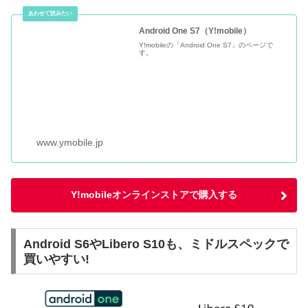
Android One S7（Y!mobile）
Y!mobileの「Android One S7」のページで
す。
www.ymobile.jp
Y!mobileオンラインストアで購入する
Android S6やLibero S10も、ミドルスペックで
買いやすい!