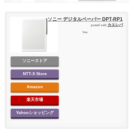
ソニー デジタルペーパー DPT-RP1
カエレバ
posted with
Sony
ソニーストア
NTT-X Store
Amazon
楽天市場
Yahooショッピング