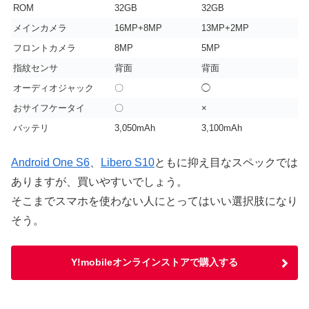
ROM
32GB
32GB
メインカメラ
16MP+8MP
13MP+2MP
フロントカメラ
8MP
5MP
指紋センサ
背面
背面
オーディオジャック
〇
◯
おサイフケータイ
〇
×
バッテリ
3,050mAh
3,100mAh
Android One S6
、
Libero S10
ともに抑え目なスペックでは
ありますが、買いやすいでしょう。
そこまでスマホを使わない人にとってはいい選択肢になり
そう。
Y!mobileオンラインストアで購入する