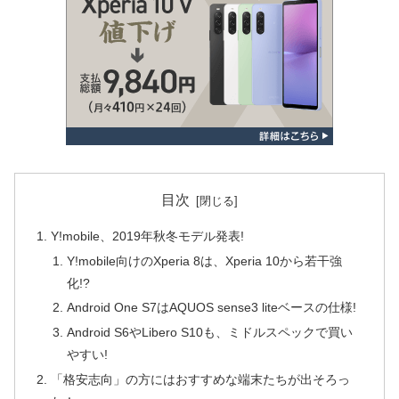
目次
Y!mobile、2019年秋冬モデル発表!
Y!mobile向けのXperia 8は、Xperia 10から若干強
化!?
Android One S7はAQUOS sense3 liteベースの仕様!
Android S6やLibero S10も、ミドルスペックで買い
やすい!
「格安志向」の方にはおすすめな端末たちが出そろっ