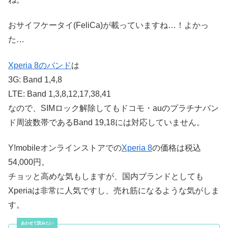
おサイフケータイ(FeliCa)が載っていますね…！よかっ
た…
Xperia 8のバンド
は
3G: Band 1,4,8
LTE: Band 1,3,8,12,17,38,41
なので、SIMロック解除してもドコモ・auのプラチナバン
ド周波数帯であるBand 19,18には対応していません。
Y!mobileオンラインストアでの
Xperia 8
の価格は税込
54,000円。
チョッと高めな気もしますが、国内ブランドとしても
Xperiaは非常に人気ですし、売れ筋になるような気がしま
す。