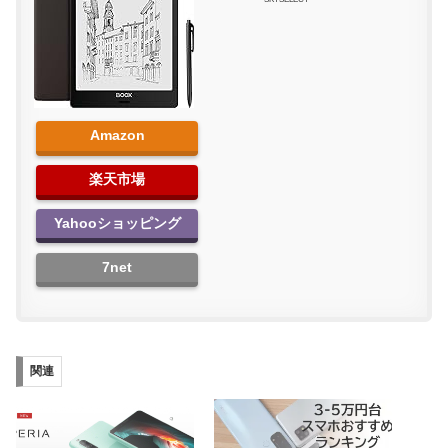
Amazon
楽天市場
Yahooショッピング
7net
関連