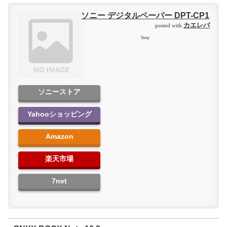
ソニー デジタルペーパー DPT-CP1
カエレバ
posted with
Sony
ソニーストア
Yahooショッピング
Amazon
楽天市場
7net