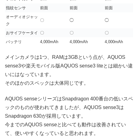
指紋センサ
前面
前面
前面
オーディオジャッ
〇
◯
◯
ク
おサイフケータイ
〇
〇
〇
バッテリ
4,000mAh
4,000mAh
4,000mAh
メインカメラは1つ、RAMは3GBという点が、AQUOS
sense3や楽天モバイル版AQUOS sense3 liteとは細かい違
いにはなっています。
そのほかのスペックは大体同じです。
AQUOS senseシリーズはSnapdragon 400番台の低いスペ
ックのものが使われてきましたが、AQUOS sense3は
Snapdragon 630が採用しています。
今までのAQUOS senseと比べても動作は改善されてい
て、使いやすくなっていると思われます。