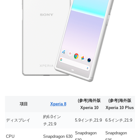
(参考)海外版
(参考)海外版
項目
Xperia 8
Xperia 10
Xperia 10 Plus
約6.0イン
ディスプレイ
5.9インチ,21:9
6.5インチ,21:9
チ,21:9
Snapdragon
Snapdragon
CPU
Snapdragon 630