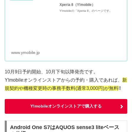
Xperia 8（Y!mobile）
Y!mobileの「Xperia 8」のページです。
www.ymobile.jp
10月9日予約開始、10月下旬以降発売です。
Y!mobileオンラインストアからの予約・購入であれば、
新
規契約や機種変更時の事務手数料(通常3,000円)が無料
!!
Y!mobileオンラインストアで購入する
Android One S7はAQUOS sense3 liteベース