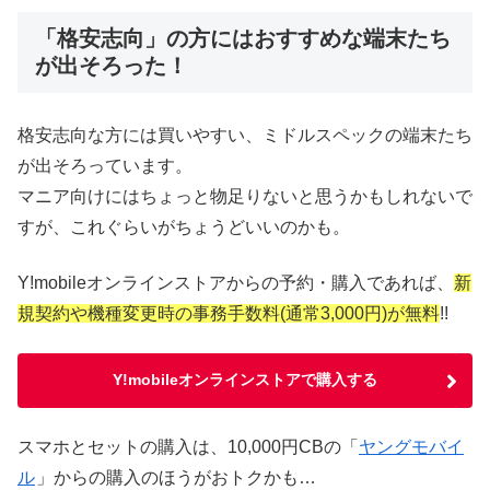
「格安志向」の方にはおすすめな端末たち
が出そろった！
格安志向な方には買いやすい、ミドルスペックの端末たち
が出そろっています。
マニア向けにはちょっと物足りないと思うかもしれないで
すが、これぐらいがちょうどいいのかも。
Y!mobileオンラインストアからの予約・購入であれば、
新
規契約や機種変更時の事務手数料(通常3,000円)が無料
!!
Y!mobileオンラインストアで購入する
スマホとセットの購入は、10,000円CBの「
ヤングモバイ
ル
」からの購入のほうがおトクかも…