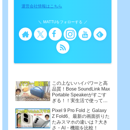
運営会社情報はこちら
MATTUをフォローする
この上ないハイパワーと高
品質！Bose SoundLink Max
Portable Speakerがすごす
ぎる！！実生活で使って感
じた魅力
Pixel 9 Pro Fold と Galaxy
Z Fold6、最新の画面折りた
たみスマホの違いは？大き
さ・AI・機能を比較！