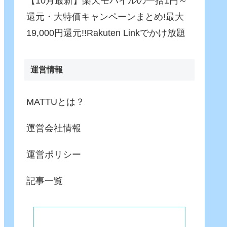
【10月最新】楽天モバイルの一括1円～
還元・大特価キャンペーンまとめ!最大
19,000円還元!!Rakuten Linkでかけ放題
運営情報
MATTUとは？
運営会社情報
運営ポリシー
記事一覧