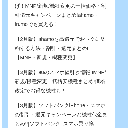
げ！MNP/新規/機種変更の一括価格・割
引還元キャンペーンまとめ!ahamo・
irumoでも買える！
【2月版】ahamoを高還元でおトクに契
約する方法・割引・還元まとめ!!
【MNP・新規・機種変更】
【3月版】auのスマホ値引き情報!!MNP/
新規/機種変更一括格安機種まとめ!価格
改定でお得な機種も！
【3月版】ソフトバンクiPhone・スマホ
の割引・還元キャンペーンと機種代金ま
とめ!![ソフトバンク, スマホ乗り換