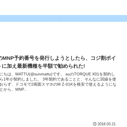
はJALカードが必携アイテ
ム！！
uのMNP予約番号を発行しようとしたら、コジ割ポイ
トに加え最新機種を半額で勧められた!
にちは、MATTU(@sunmattu)です。 auのTORQUE X01を契約し
ら1年が契約しました。 3年契約であることと、そんなに回線を使
おらず、ドコモで2画面スマホのM Z-01Kを格安で使えるようにな
とから、MNP...
2018.03.21