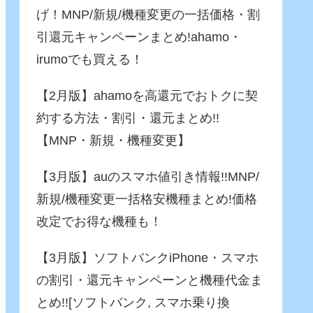
げ！MNP/新規/機種変更の一括価格・割
引還元キャンペーンまとめ!ahamo・
irumoでも買える！
【2月版】ahamoを高還元でおトクに契
約する方法・割引・還元まとめ!!
【MNP・新規・機種変更】
【3月版】auのスマホ値引き情報!!MNP/
新規/機種変更一括格安機種まとめ!価格
改定でお得な機種も！
【3月版】ソフトバンクiPhone・スマホ
の割引・還元キャンペーンと機種代金ま
とめ!![ソフトバンク, スマホ乗り換