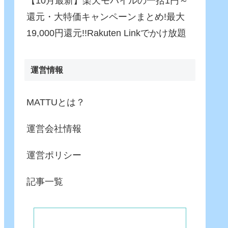
【10月最新】楽天モバイルの一括1円～
還元・大特価キャンペーンまとめ!最大
19,000円還元!!Rakuten Linkでかけ放題
運営情報
MATTUとは？
運営会社情報
運営ポリシー
記事一覧