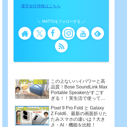
運営会社情報はこちら
MATTUをフォローする
この上ないハイパワーと高
品質！Bose SoundLink Max
Portable Speakerがすごす
ぎる！！実生活で使って感
じた魅力
Pixel 9 Pro Fold と Galaxy
Z Fold6、最新の画面折りた
たみスマホの違いは？大き
さ・AI・機能を比較！