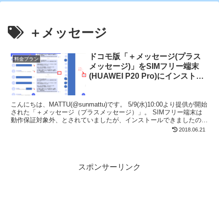
＋メッセージ
ドコモ版「＋メッセージ(プラス
料金プラン
メッセージ)」をSIMフリー端末
(HUAWEI P20 Pro)にインストー
ルする
こんにちは、MATTU(@sunmattu)です。 5/9(水)10:00より提供が開始
された「＋メッセージ（プラスメッセージ）」。 SIMフリー端末は
動作保証対象外、とされていましたが、インストールできましたの
で、ご紹介します。 こういう...
2018.06.21
スポンサーリンク