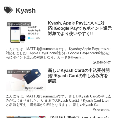
Kyash
Kyash, Apple Payについに対
電子マネー(○○Pay)
応!!Google Payでもポイント還元
対象でより使いやすく!!
こんにちは、MATTU(@sunmattu)です。 KyashがApple Payについに
対応しました!! Apple Pay(iPhone対応)・Google Pay(Android対応)と
もにポイント還元の対象となり、カードをKyash...
2020.04.07
新しいKyash Cardの申込受付開
電子マネー(○○Pay)
始!!Kyash Cardの申し込み方を
解説
こんにちは、MATTU(@sunmattu)です。 新しいKyash Cardの申し込
みがはじまりました。 いままでのKyash Cardは「Kyash Card Lite」
と名前を変え、還元率が0.5%となります。 新しいKyash Ca...
2020.04.07
【9月版】電子マネー・キャッシ