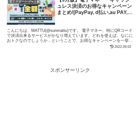
電子マネー(○○Pay)
ュレス決済のお得なキャンペーン
まとめ![PayPay, d払い,au PAY,楽
天Pay, メルペイ,LINE Pay,ファミ
ペイ]
こんにちは、MATTU(@sunmattu)です。 電子マネー、特にQRコード
で決済出来るサービスがかなり増えています。どれを使えば、なにに
おトクなのでしょうか…ということで、お得なキャンペーンを一挙ま
とめてみます。
2022.09.02
スポンサーリンク