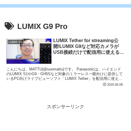
LUMIX G9 Pro
LUMIX Tether for streaming公
LUMIX G9
開!LUMIX G9など対応カメラが
USB接続だけで配信用に使えるか
も
こんにちは、MATTU(@sunmattu)です。 Panasonicは、ハイエンド
のLUMIX S1やG9・GH5Sなど対象のミラーレス一眼向けに提供して
いるPC向けライブビューソフト「LUMIX Tether」を配信用に使える
「LUMI...
2020.06.08
スポンサーリンク