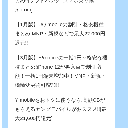
とめ!![ソフトバンク, スマホ乗り換
え.com]
【1月版】UQ mobileの割引・格安機種
まとめ!MNP・新規などで最大22,000円
還元!!
【3月版】Y!mobileの一括1円～格安な機
種まとめ!iPhone 12が再入荷で割引増
額！一括1円端末増加中！MNP・新規・
機種変更割引増加!!
Y!mobileをおトクに使うなら,高額CBが
もらえるヤングモバイルがおススメ!![最
大21,600円還元]