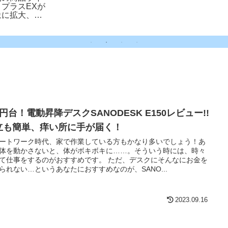
プラスEXが
象に拡大、往
円台！電動昇降デスクSANODESK E150レビュー!!
立も簡単、痒い所に手が届く！
ートワーク時代、家で作業している方もかなり多いでしょう！あ
体を動かさないと、体がボキボキに……。そういう時には、時々
て仕事をするのがおすすめです。 ただ、デスクにそんなにお金を
られない…というあなたにおすすめなのが、SANO...
2023.09.16