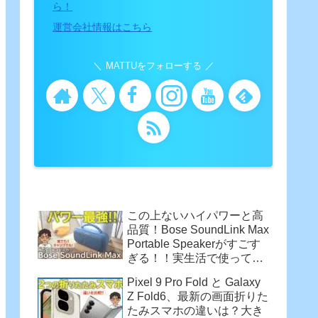
ら！
運営会社情報はこちら
MATTUをフォローする
この上ないハイパワーと高
品質！Bose SoundLink Max
Portable Speakerがすごす
ぎる！！実生活で使って感
じた魅力
Pixel 9 Pro Fold と Galaxy
Z Fold6、最新の画面折りた
たみスマホの違いは？大き