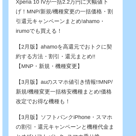
Xperia 10 IVが一括2.2万円に大幅値下
げ！MNP/新規/機種変更の一括価格・割
引還元キャンペーンまとめ!ahamo・
irumoでも買える！
【2月版】ahamoを高還元でおトクに契
約する方法・割引・還元まとめ!!
【MNP・新規・機種変更】
【3月版】auのスマホ値引き情報!!MNP/
新規/機種変更一括格安機種まとめ!価格
改定でお得な機種も！
【3月版】ソフトバンクiPhone・スマホ
の割引・還元キャンペーンと機種代金ま