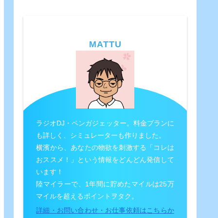
MATTU
ラジオDJ・ペンガジェッター。料金プランに
も詳しく、シミュレーターも作りました。
横濱から、あなたの物欲を刺激する「コレは
おススメ！」という情報をどんどん発信して
います！
陸マイラーで、1年間に貯めたマイルは25万
マイルを超えるポイントヲタク。
詳細・お問い合わせ・お仕事依頼はこちらか