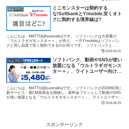
ミニモンスターは契約する
料金プラン
な!SoftbankとY!mobile,安くオト
クに契約する境界線は?
こんにちは、MATTU(@sunmattu)です。 ソフトバンクは大容量の
「ウルトラギガモンスター＋」が売り。 一方Y!mobileはソフトバン
クと同じ品質で安く契約できるのが売りです。 ソフトバンクと
Y!mobileの境目は何GBでしょう...
2019.09.25
ソフトバンク、動画やSNSが使い
料金プラン
放題になる「ウルトラギガモンス
ター＋」、ライトユーザー向け
「ミニモンスター」を発表！
こんにちは、MATTU(@sunmattu)です。 ソフトバンクが2018/8/29に
新サービス・新CM発表会を開催し、新料金プランとして動画やSNS
が使い放題となる「ウルトラギガモンスター＋」、ライトユーザー向
け段階定額プラン「ミニモンス...
2018.08.29
スポンサーリンク