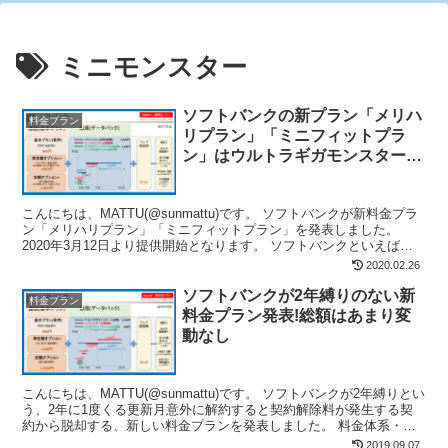
ミニモンスター
ソフトバンクの新プラン「メリハ
料金プラン
リプラン」「ミニフィットプラ
ン」はウルトラギガモンスター+,
ミニモンスターと比べてオトク!?
こんにちは、MATTU(@sunmattu)です。 ソフトバンクが新料金プラ
ン「メリハリプラン」「ミニフィットプラン」を発表しました。
2020年3月12日より提供開始となります。 ソフトバンクといえば、
「ウルトラギガモンスター＋」「ミニモ...
2020.02.26
ソフトバンクが2年縛りのない新
料金プラン
料金プラン発表!総額はあまり変
動なし
こんにちは、MATTU(@sunmattu)です。 ソフトバンクが2年縛りとい
う、2年に1度くる更新月意外に解約すると契約解除料が発生する契
約から脱却する、新しい料金プランを発表しました。 料金体系・割
引体系は今までのウルトラギガモンスター...
2019.09.07