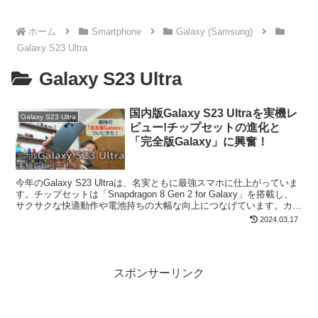
ホーム
Smartphone
Galaxy (Samsung)
Galaxy S23 Ultra
Galaxy S23 Ultra
国内版Galaxy S23 Ultraを実機レ
Galaxy S23 Ultra
ビュー!チップセットの進化と
「完全版Galaxy」に興奮！
今年のGalaxy S23 Ultraは、名実ともに最強スマホに仕上がっていま
す。チップセットは「Snapdragon 8 Gen 2 for Galaxy」を搭載し、
サクサクな快適動作や電池持ちの大幅な向上につなげています。カメ
ラも2億画...
2024.03.17
スポンサーリンク