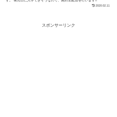
す。 発売日に入手できそうなので、開封生配信を行います!!
2020.02.11
スポンサーリンク