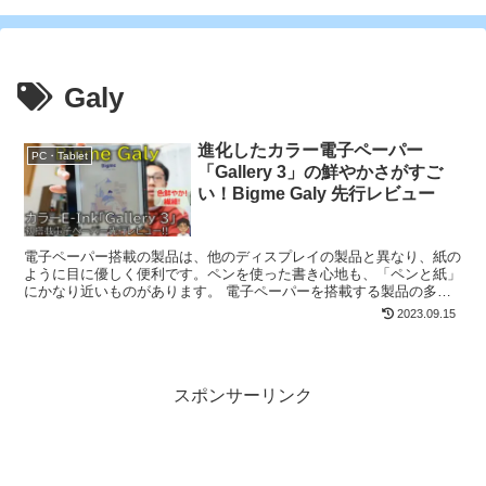
Galy
進化したカラー電子ペーパー
PC・Tablet
「Gallery 3」の鮮やかさがすご
い！Bigme Galy 先行レビュー
電子ペーパー搭載の製品は、他のディスプレイの製品と異なり、紙の
ように目に優しく便利です。ペンを使った書き心地も、「ペンと紙」
にかなり近いものがあります。 電子ペーパーを搭載する製品の多く
は、Kindleやクアデルノのように白黒のものが一般的...
2023.09.15
スポンサーリンク