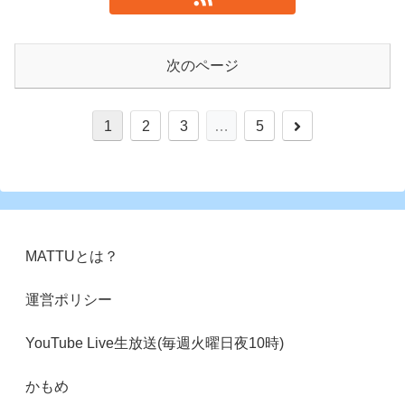
次のページ
次
1
2
3
…
5
へ
MATTUとは？
運営ポリシー
YouTube Live生放送(毎週火曜日夜10時)
かもめ