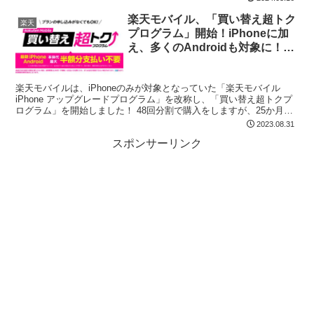
楽天モバイル、「買い替え超トク
楽天
プログラム」開始！iPhoneに加
え、多くのAndroidも対象に！2
年後に返却・機種変更で最大半額
支払い不要！
楽天モバイルは、iPhoneのみが対象となっていた「楽天モバイル
iPhone アップグレードプログラム」を改称し、「買い替え超トクプ
ログラム」を開始しました！ 48回分割で購入をしますが、25か月目
以降に返却し機種変更すると残りの支払いが...
2023.08.31
スポンサーリンク