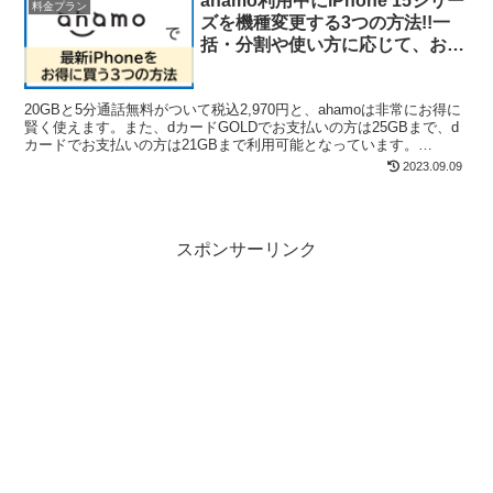
ahamo利用中にiPhone 15シリー
料金プラン
ズを機種変更する3つの方法!!一
括・分割や使い方に応じて、お得
な買い方を選ぼう！
20GBと5分通話無料がついて税込2,970円と、ahamoは非常にお得に
賢く使えます。また、dカードGOLDでお支払いの方は25GBまで、d
カードでお支払いの方は21GBまで利用可能となっています。
「ahamo大盛り」を利用すれば、100...
2023.09.09
スポンサーリンク