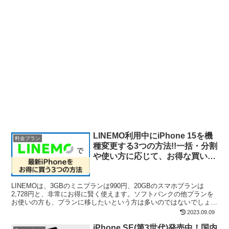
LINEMO利用中にiPhone 15を機
料金プラン
種変更する3つの方法!!一括・分割
や使い方に応じて、お得な買い方
を選ぼう！
LINEMOは、3GBのミニプランは990円、20GBのスマホプランは
2,728円と、非常にお得に賢く使えます。ソフトバンクの他プランを
お使いの方も、プランに移したいという方は多いのではないでしょう
か。 そんなLINEMOですが、スマホが古...
2023.09.09
iPhone SE(第3世代)発売中！国内