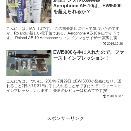
楽器
Aerophone AE-10は、EWI5000
を超えられるか？
こんにちは。MATTUです。 この前楽器店に行って気づいたのです
が、Rolandが新しい電子笛である、Aerophone AE-10を出すそうで
す。 Roland AE-10 Aerophone ウィンドシンセサイザー 実際に実家
の近くの島...
2016.12.26
EWI5000を手に入れたので、ファ
楽器
ーストインプレッション！
こんにちは。 ついに、2014年7月29日にEWI5000が発売になり、遅
れること2日の7月31日に手に入れることができたので、ファースト
インプレッションします！ 楽器のレビューは初めてです(笑
2018.03.07
スポンサーリンク