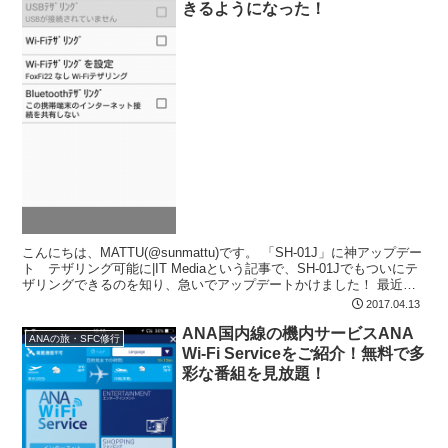
きるようになった！
こんにちは、MATTU(@sunmattu)です。 「SH-01J」に神アップデー
ト テザリング可能に|IT Mediaという記事で、SH-01Jでもついにテ
ザリングできるのを知り、急いでアップデートかけました！ 最近、
TORQUE X01...
2017.04.13
ANA国内線の機内サービスANA
ANAの旅・SFC修行
Wi-Fi Serviceをご紹介！無料で多
彩な番組を見放題！