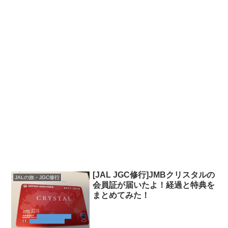
[JAL JGC修行]JMBクリスタルの
JALの旅・JGC修行
会員証が届いたよ！経過と特典を
まとめてみた！