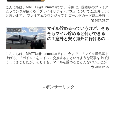
こんにちは、MATTU(@sunmattu)です。 今回は、国際線のプレミア
ムラウンジが使える「プライオリティ・パス」についてご説明しよう
と思います。 プレミアムラウンジって？ ゴールドカード以上を持っ
ているカードラウンジと異なり、航空会社...
2017.05.07
マイル貯めるっていうけど、そも
ANAマイル
そもマイル貯めると何ができる
の？意外と安く海外に行けるの
よ！
こんにちは、MATTU(@sunmattu)です。 今まで、「マイル還元率を
上げる」「ポイントをマイルに交換する」というような記事を上げま
くってきましたが、そもそも、マイルを貯めるとどんないいことがあ
るのでしょうか？
2018.12.25
スポンサーリンク