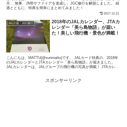
月… 無事、JMBサファイアを達成し、JGC修行を解脱しました。 経
過とともに、特典を簡単にまとめてみました！
2017.12.21
2018年のJALカレンダー、JTAカ
JALの旅・JGC修行
レンダー「美ら島物語」が届い
た！美しい飛行機・景色が満載！
こんにちは、MATTU(@sunmattu)です。 JALカード特典の、2018年
のJALカレンダーとJTAカレンダー「美ら島物語」が届きました。
JALカレンダーは、JALグループの飛行機の写真が満載！ JTAカレン
ダー「美ら島物語」は、...
スポンサーリンク