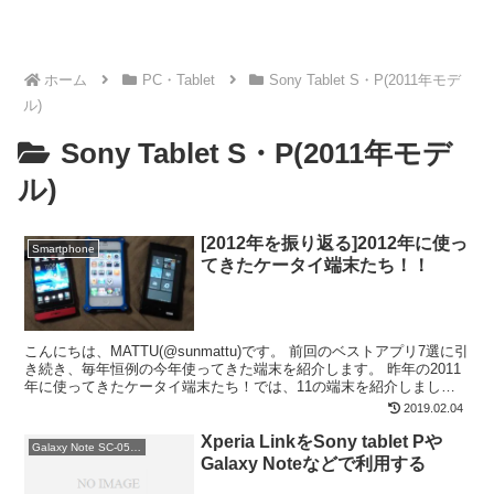
ホーム
PC・Tablet
Sony Tablet S・P(2011年モデ
ル)
Sony Tablet S・P(2011年モデ
ル)
[2012年を振り返る]2012年に使っ
Smartphone
てきたケータイ端末たち！！
こんにちは、MATTU(@sunmattu)です。 前回のベストアプリ7選に引
き続き、毎年恒例の今年使ってきた端末を紹介します。 昨年の2011
年に使ってきたケータイ端末たち！では、11の端末を紹介しました
が、今年はどれだけ使ったのでしょう...
2019.02.04
Xperia LinkをSony tablet Pや
Galaxy Note SC-05D(2012年モデル)
Galaxy Noteなどで利用する