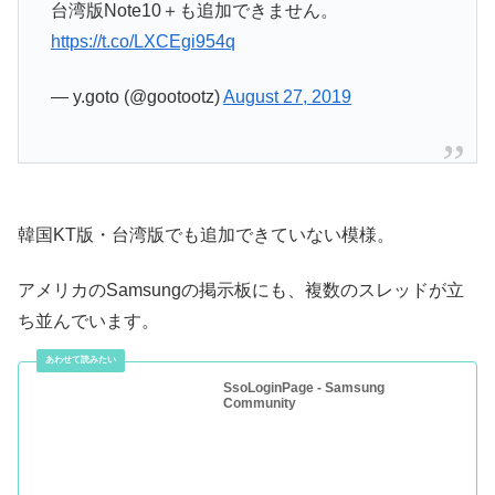
台湾版Note10＋も追加できません。
https://t.co/LXCEgi954q
— y.goto (@gootootz)
August 27, 2019
韓国KT版・台湾版でも追加できていない模様。
アメリカのSamsungの掲示板にも、複数のスレッドが立
ち並んでいます。
SsoLoginPage - Samsung
Community