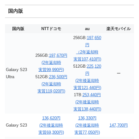
国内版
国内版
NTTドコモ
au
楽天モバイル
256GB:
197,650
円
（2年返却時
256GB:
197,670円
実質107,410円)
(2年返却時
512GB:
225,120
Galaxy S23
実質99,990円)
円
ー
Ultra
512GB:
236,500円
(2年後返却時
(2年返却時
実質121,440円)
実質119,020円)
1TB:
253,440円
(2年後返却時
実質138,440円)
136,620円
136,330円
Galaxy S23
(2年後返却時
(2年後返却時
147,700円
実質69,300円)
実質77,050円)