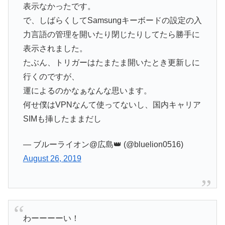
表示なかったです。
で、しばらくしてSamsungキーボードの設定の入
力言語の管理を開いたり閉じたりしてたら勝手に
表示されました。
たぶん、トリガーはたまたま開いたとき更新しに
行くのですが、
運によるのかなぁなんな思います。
何せ僕はVPNなんて使ってないし、国内キャリア
SIMも挿したままだし
— ブルーライオン@広島👑 (@bluelion0516)
August 26, 2019
わーーーーい！