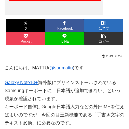
X
Facebook
はてブ
Pocket
LINE
コピー
2019.08.29
こんにちは、MATTU(
@sunmattu
)です。
Galaxy Note10+
海外版にプリインストールされている
Samsungキーボードに、日本語が追加できない、という
現象が確認されています。
キーボード自体はGoogle日本語入力などの外部IMEを使え
ばよいのですが、今回の目玉新機能である「手書き文字の
テキスト変換」に必要なのです。