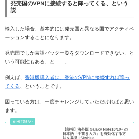
発売国のVPNに接続すると降ってくる、という
説
輸入した場合、基本的には発売国と異なる国でアクティベ
ーションすることになります。
発売国でしか言語パック一覧をダウンロードできない、と
いう可能性もある、と……。
例えば、
香港版購入者は、香港のVPNに接続すれば降っ
てくる
、ということです。
困っている方は、一度チャレンジしていただければと思い
ます。
【朗報】海外版 Galaxy Note10/10+ の
日本語「手書き入力」を有効化する方
法を発見 | Skyblue