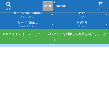
スマホ
PC・タブレット
Smartphones
Laptops & Tablets
検索
メニュー
家電・Accessories
旅行
Electronics
Travel
カード･Suica
その他
Cards & Suica
Others
※当サイトではアフィリエイトプログラムを利用して商品を紹介していま
す