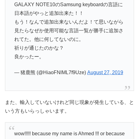
GALAXY NOTE10のSamsung keyboardの言語に
日本語がやっと追加出来た！！
もう！なんで追加出来ないんだよ！て思いながら
見たらなぜか使用可能な言語一覧が勝手に追加さ
れてた。他に何してないのに。
祈りが通じたのかな？
良かったー。
— 猪鹿熊 (@HiaoFNlML7f9Uze)
August 27, 2019
また、輸入していないけれど同じ現象が発生している、と
いう方もいらっしゃいます。
wow!!!!! because my name is Ahmed !!! or because