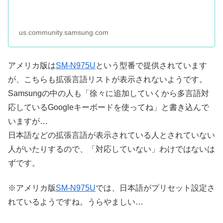
us.community.samsung.com
アメリカ版は
SM-N975U
という型番で提供されています
が、こちらも拡張言語リストが表示されないようです。
Samsungの中の人も「徐々に追加していくから多言語対
応しているGoogleキーボードを使ってね」と書き込んで
いますが…
日本語などの拡張言語が表示されている人とされていない
人がいたりするので、「対応していない」わけではないは
ずです。
※アメリカ版
SM-N975U
では、日本語がプリセット設定さ
れているようですね。うらやましい…