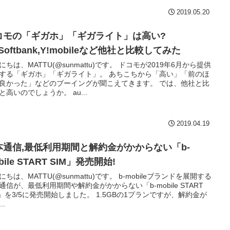
2019.05.20
コモの「ギガホ」「ギガライト」は高い?
,Softbank,Y!mobileなど他社と比較してみた
にちは、MATTU(@sunmattu)です。 ドコモが2019年6月から提供
する「ギガホ」「ギガライト」。 あちこちから「高い」「前のほ
良かった」などのブーイングが聞こえてきます。 では、他社と比
と高いのでしょうか。 au...
2019.04.19
本通信,最低利用期間と解約金がかからない「b-
bile START SIM」発売開始!
にちは、MATTU(@sunmattu)です。 b-mobileブランドを展開する
通信が、最低利用期間や解約金がかからない「b-mobile START
M」を3/5に発売開始しました。 1.5GBの1プランですが、解約金が
..