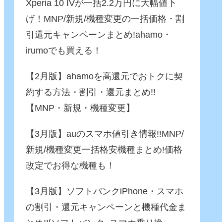
Xperia 10 IVが一括2.2万円に大幅値下
げ！MNP/新規/機種変更の一括価格・割
引還元キャンペーンまとめ!ahamo・
irumoでも買える！
【2月版】ahamoを高還元でおトクに契
約する方法・割引・還元まとめ!!
【MNP・新規・機種変更】
【3月版】auのスマホ値引き情報!!MNP/
新規/機種変更一括格安機種まとめ!価格
改定でお得な機種も！
【3月版】ソフトバンクiPhone・スマホ
の割引・還元キャンペーンと機種代金ま