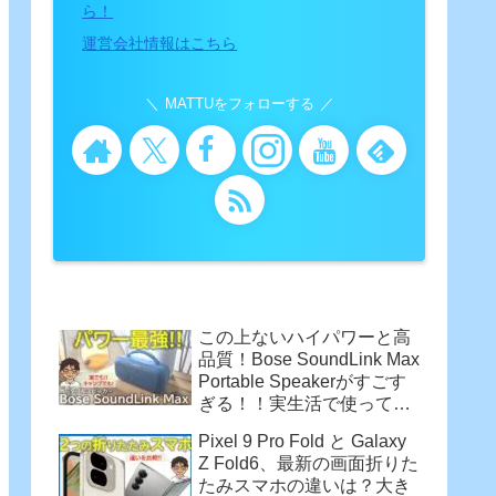
ら！
運営会社情報はこちら
MATTUをフォローする
この上ないハイパワーと高
品質！Bose SoundLink Max
Portable Speakerがすごす
ぎる！！実生活で使って感
じた魅力
Pixel 9 Pro Fold と Galaxy
Z Fold6、最新の画面折りた
たみスマホの違いは？大き