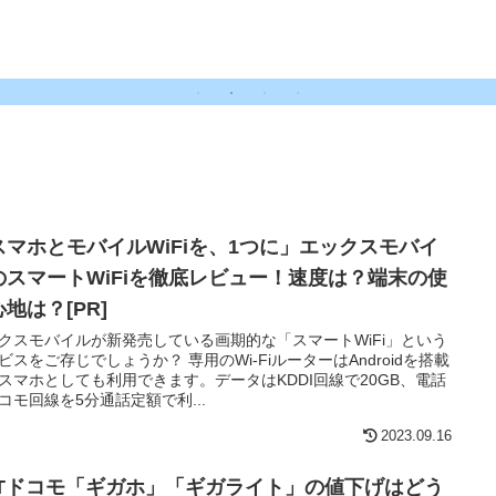
は?
スマホとモバイルWiFiを、1つに」エックスモバイ
のスマートWiFiを徹底レビュー！速度は？端末の使
地は？[PR]
クスモバイルが新発売している画期的な「スマートWiFi」という
ビスをご存じでしょうか？ 専用のWi-FiルーターはAndroidを搭載
スマホとしても利用できます。データはKDDI回線で20GB、電話
コモ回線を5分通話定額で利...
2023.09.16
TTドコモ「ギガホ」「ギガライト」の値下げはどう