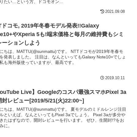
りたい…という方、ドコモオン...
2021.09.08
Tドコモ, 2019年冬春モデル発表!!Galaxy
te10+やXperia 5も!端末価格と毎月の維持費もシミ
レーションしよう
にちは、MATTU(@sunmattu)です。 NTTドコモが2019年冬春モ
を発表しました。 注目は、なんといってもGalaxy Note10+でしょ
私も海外版使っていますが、最高です。
2019.10.11
ouTube Live】Googleのコスパ最強スマホPixel 3a
封レビュー[2019/5/21(火)22:00~]
にちは、MATTU(@sunmattu)です。 夏モデルのミドルレンジ注目
ルといえば、なんといってもPixel 3aでしょう。 Pixel 3aが多分や
きたはずなので、開封レビューを行います。 ぜひ、生開封!?をお
みに。