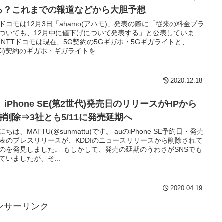
る？これまでの報道などから大胆予想
Tドコモは12月3日「ahamo(アハモ)」発表の際に「従来の料金プラ
ついても、12月中に値下げについて発表する」と公表していま
 NTTドコモは現在、5G契約の5Gギガホ・5Gギガライトと、
(Xi)契約のギガホ・ギガライトを...
2020.12.18
、iPhone SE(第2世代)発売日のリリースがHPから
時削除⇒3社とも5/11に発売延期へ
にちは、MATTU(@sunmattu)です。 auのiPhone SE予約日・発売
表のプレスリリースが、KDDIのニュースリリースから削除されて
のを発見しました。 もしかして、発売の延期のうわさがSNSでも
ていましたが、そ...
2020.04.19
ンサーリンク