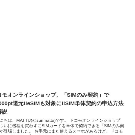
コモオンラインショップ、「SIMのみ契約」で
,000pt還元!!eSIMも対象に!!SIM単体契約の申込方法
解説
にちは、MATTU(@sunmattu)です。 ドコモオンラインショップ
ついに機種を買わずにSIMカードを単体で契約できる「SIMのみ契
が登場しました。 お手元にまだ使えるスマホがあるけど、ドコモ