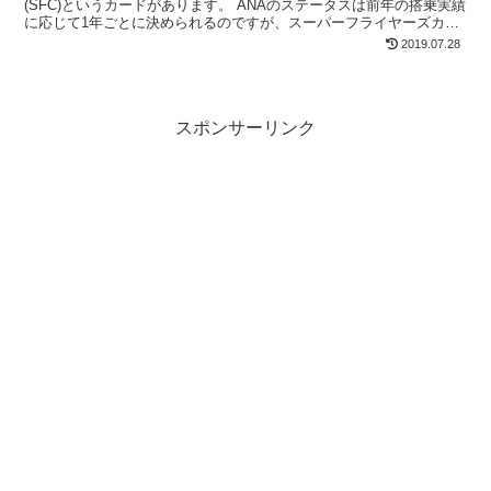
(SFC)というカードがあります。 ANAのステータスは前年の搭乗実績
に応じて1年ごとに決められるのですが、スーパーフライヤーズカー
ド(SFC)を持てば、半永久的に(この制度が...
2019.07.28
スポンサーリンク